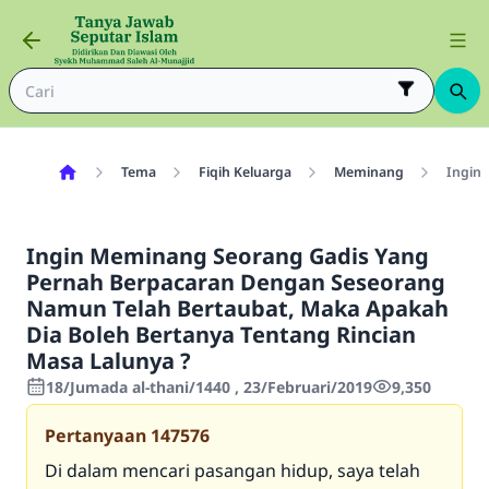
Tema
Fiqih Keluarga
Meminang
Ingin 
Ingin Meminang Seorang Gadis Yang
Pernah Berpacaran Dengan Seseorang
Namun Telah Bertaubat, Maka Apakah
Dia Boleh Bertanya Tentang Rincian
Masa Lalunya ?
18/Jumada al-thani/1440 , 23/Februari/2019
9,350
Pertanyaan
147576
Di dalam mencari pasangan hidup, saya telah