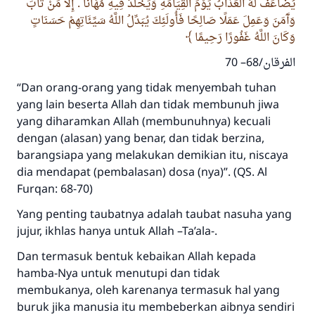
يُضَاعَفْ لَهُ الْعَذَابُ يَوْمَ الْقِيَامَةِ وَيَخْلُدْ فِيهِ مُهَانًا . إِلا مَنْ تَابَ
وَآَمَنَ وَعَمِلَ عَمَلًا صَالِحًا فَأُولَئِكَ يُبَدِّلُ اللَّهُ سَيِّئَاتِهِمْ حَسَنَاتٍ
وَكَانَ اللَّهُ غَفُورًا رَحِيمًا
الفرقان/68– 70
“Dan orang-orang yang tidak menyembah tuhan
yang lain beserta Allah dan tidak membunuh jiwa
yang diharamkan Allah (membunuhnya) kecuali
dengan (alasan) yang benar, dan tidak berzina,
barangsiapa yang melakukan demikian itu, niscaya
dia mendapat (pembalasan) dosa (nya)”. (QS. Al
Furqan: 68-70)
Yang penting taubatnya adalah taubat nasuha yang
jujur, ikhlas hanya untuk Allah –Ta’ala-.
Dan termasuk bentuk kebaikan Allah kepada
hamba-Nya untuk menutupi dan tidak
membukanya, oleh karenanya termasuk hal yang
buruk jika manusia itu membeberkan aibnya sendiri