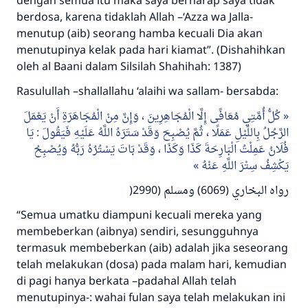
dengan semua itu maka saya berharap saya tidak
berdosa, karena tidaklah Allah –‘Azza wa Jalla-
Bantu kami dalam memberikan jawaban untuk umat
menutup (aib) seorang hamba kecuali Dia akan
menutupinya kelak pada hari kiamat”. (Dishahihkan
Rasulullah ﷺ bersabda
oleh al Baani dalam Silsilah Shahihah: 1387)
"Siapa yang menunjukkan suatu kebaikan,
meka dia akan mendapatkan pahala yang
Rasulullah –shallallahu ‘alaihi wa sallam- bersabda:
sama dengan orang yang melakukannya"
كُلُّ أُمَّتِي مُعَافًى إِلَّا الْمُجَاهِرِينَ ، وَإِنَّ مِنْ الْمُجَاهَرَةِ أَنْ يَعْمَلَ
MUSLIM, 1893
الرَّجُلُ بِاللَّيْلِ عَمَلًا ، ثُمَّ يُصْبِحَ وَقَدْ سَتَرَهُ اللَّهُ عَلَيْهِ فَيَقُولَ : يَا
فُلَانُ عَمِلْتُ الْبَارِحَةَ كَذَا وَكَذَا ، وَقَدْ بَاتَ يَسْتُرُهُ رَبُّهُ وَيُصْبِحُ
يَكْشِفُ سِتْرَ اللَّهِ عَنْهُ
Saham
رواه البخاري (6069) ومسلم (2990(
“Semua umatku diampuni kecuali mereka yang
membeberkan (aibnya) sendiri, sesungguhnya
termasuk membeberkan (aib) adalah jika seseorang
telah melakukan (dosa) pada malam hari, kemudian
di pagi hanya berkata –padahal Allah telah
menutupinya-: wahai fulan saya telah melakukan ini