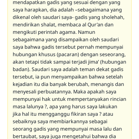
mendapatkan gadis yang sesuai dengan yang
saya harapkan, dia adalah –sebagaimana yang
dikenal oleh saudari saya- gadis yang sholehah,
mendirikan shalat, membaca al Qur’an dan
mengikuti perintah agama. Namun
sebagaimana yang disampaikan oleh saudari
saya bahwa gadis tersebut pernah mempunyai
hubungan khusus (pacaran) dengan seseorang,
akan tetapi tidak sampai terjadi jima’ (hubungan
badan). Saudari saya adalah teman dekat gadis
tersebut, ia pun menyampaikan bahwa setelah
kejadian itu dia banyak berubah, menangis dan
menyesali perbuatannya. Maka apakah saya
mempunyai hak untuk mempertanyakan rincian
masa lalunya ?, apa yang harus saya lakukan
jika hal itu mengganggu fikiran saya ? atau
sebaiknya saya membiarkannya sebagai
seorang gadis yang mempunyai masa lalu dan
bertaubat, saya juga mengetahui bahwa dia