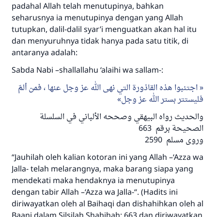
padahal Allah telah menutupinya, bahkan
seharusnya ia menutupinya dengan yang Allah
tutupkan, dalil-dalil syar’i menguatkan akan hal itu
dan menyuruhnya tidak hanya pada satu titik, di
antaranya adalah:
Sabda Nabi –shallallahu ‘alaihi wa sallam-:
اجتنبوا هذه القاذورة التي نهى الله عز وجل عنها ، فمن ألمّ
فليستتر بستر الله عز وجل
والحديث رواه البيهقي وصححه الألباني في السلسلة
الصحيحة برقم 663
وروى مسلم 2590
“Jauhilah oleh kalian kotoran ini yang Allah –‘Azza wa
Jalla- telah melarangnya, maka barang siapa yang
mendekati maka hendaknya ia menutupinya
dengan tabir Allah –‘Azza wa Jalla-“. (Hadits ini
diriwayatkan oleh al Baihaqi dan dishahihkan oleh al
Baani dalam Silsilah Shahihah: 663 dan diriwayatkan