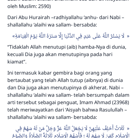
oleh Muslim: 2590)
Dari Abu Hurairah –radhiyallahu ‘anhu- dari Nabi –
shallallahu ‘alaihi wa sallam- bersabda:
لَا يَسْتُرُ اللَّهُ عَلَى عَبْدٍ فِي الدُّنْيَا إِلَّا سَتَرَهُ اللَّهُ يَوْمَ الْقِيَامَةِ
“Tidaklah Allah menutupi (aib) hamba-Nya di dunia,
kecuali Dia juga akan menutupinya pada hari
kiamat”.
Ini termasuk kabar gembira bagi orang yang
bertaubat yang telah Allah tutup (aibnya) di dunia
dan Dia juga akan menutupinya di akherat. Nabi –
shallallahu ‘alaihi wa sallam- telah bersumpah dalam
arti tersebut sebagai penguat, Imam Ahmad (23968)
telah meriwayatkan dari ‘Aisyah bahwa Rasulullah –
shallallahu ‘alaihi wa sallam- bersabda:
ثَلَاثٌ أَحْلِفُ عَلَيْهِنَّ لَا يَجْعَلُ اللَّهُ عَزَّ وَجَلَّ مَنْ لَهُ سَهْمٌ فِي
الْإِسْلَامِ كَمَنْ لَا سَهْمَ لَهُ ؛ فَأَسْهُمُ الْإِسْلَامِ ثَلَاثَةٌ الصَّلَاةُ وَالصَّوْمُ