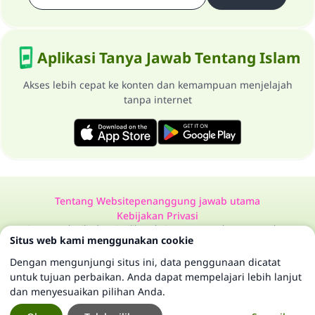
Aplikasi Tanya Jawab Tentang Islam
Akses lebih cepat ke konten dan kemampuan menjelajah
tanpa internet
Tentang Website
penanggung jawab utama
Kebijakan Privasi
Semua Hak Dilindungi Milik Website Tanya Jawab Tentang Islam
Situs web kami menggunakan cookie
1997-2025 ©
Dengan mengunjungi situs ini, data penggunaan dicatat
untuk tujuan perbaikan. Anda dapat mempelajari lebih lanjut
dan menyesuaikan pilihan Anda.