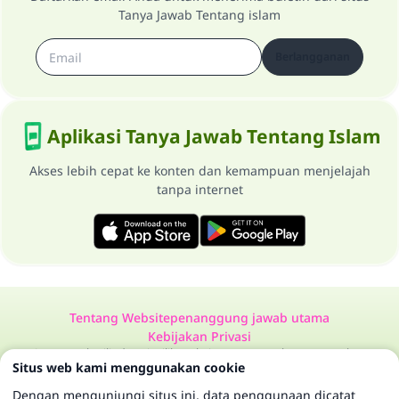
Tanya Jawab Tentang islam
Berlangganan
Aplikasi Tanya Jawab Tentang Islam
Akses lebih cepat ke konten dan kemampuan menjelajah
tanpa internet
Tentang Website
penanggung jawab utama
Kebijakan Privasi
Semua Hak Dilindungi Milik Website Tanya Jawab Tentang Islam
Situs web kami menggunakan cookie
1997-2025 ©
Dengan mengunjungi situs ini, data penggunaan dicatat