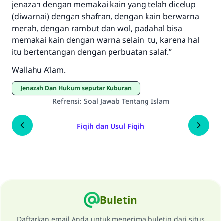
jenazah dengan memakai kain yang telah dicelup
(diwarnai) dengan shafran, dengan kain berwarna
merah, dengan rambut dan wol, padahal bisa
memakai kain dengan warna selain itu, karena hal
itu bertentangan dengan perbuatan salaf.”
Wallahu A’lam.
Jenazah Dan Hukum seputar Kuburan
Refrensi
:
Soal Jawab Tentang Islam
Fiqih dan Usul Fiqih
Buletin
Daftarkan email Anda untuk menerima buletin dari situs