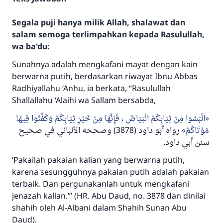
Segala puji hanya milik Allah, shalawat dan
salam semoga terlimpahkan kepada Rasulullah,
wa ba'du:
Sunahnya adalah mengkafani mayat dengan kain
berwarna putih, berdasarkan riwayat Ibnu Abbas
Radhiyallahu ‘Anhu,
ia berkata, “Rasulullah
Shallallahu ‘Alaihi wa Sallam
bersabda,
الْبَسُوا مِنْ ثِيَابِكُمْ الْبَيَاضَ ، فَإِنَّهَا مِنْ خَيْرِ ثِيَابِكُمْ وَكَفِّنُوا فِيهَا
مَوْتَاكُمْ
رواه أبو داود (3878) وصححه الألباني في صحيح
سنن أبي داود.
‘Pakailah pakaian kalian yang berwarna putih,
karena sesungguhnya pakaian putih adalah pakaian
terbaik. Dan pergunakanlah untuk mengkafani
jenazah kalian.’”
(HR. Abu Daud, no. 3878 dan dinilai
shahih oleh Al-Albani dalam Shahih Sunan Abu
Daud).