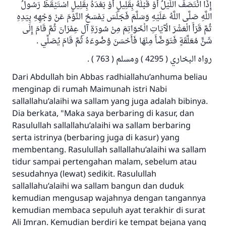
إِذَا انْتَصَفَ اللَّيْلُ أَوْ قَبْلَهُ بِقَلِيلٍ أَوْ بَعْدَهُ بِقَلِيلٍ اسْتَيْقَظَ رَسُولُ
اللَّهِ صَلَّى اللَّهُ عَلَيْهِ وَسَلَّمَ فَجَلَسَ يَمْسَحُ النَّوْمَ عَنْ وَجْهِهِ بِيَدِهِ
ثُمَّ قَرَأَ الْعَشْرَ الْآيَاتِ الْخَوَاتِمَ مِنْ سُورَةِ آلِ عِمْرَانَ ثُمَّ قَامَ إِلَى
شَنٍّ مُعَلَّقَةٍ فَتَوَضَّأَ مِنْهَا فَأَحْسَنَ وُضُوءَهُ ثُمَّ قَامَ يُصَلِّي .
رواه البخاري ( 4295 ) ومسلم ( 763 ) .
Dari Abdullah bin Abbas radhiallahu’anhuma beliau
menginap di rumah Maimunah istri Nabi
sallallahu’alaihi wa sallam yang juga adalah bibinya.
Dia berkata, "Maka saya berbaring di kasur, dan
Rasulullah sallallahu’alaihi wa sallam berbaring
serta istrinya (berbaring juga di kasur) yang
Jawaban no. 110845
membentang. Rasulullah sallallahu’alaihi wa sallam
menyelamatkan pernikahan.
tidur sampai pertengahan malam, sebelum atau
sesudahnya (lewat) sedikit. Rasulullah
Bantu kami dalam memberikan jawaban untuk umat
sallallahu’alaihi wa sallam bangun dan duduk
kemudian mengusap wajahnya dengan tangannya
Rasulullah ﷺ bersabda
kemudian membaca sepuluh ayat terakhir di surat
"Siapa yang menunjukkan suatu kebaikan,
Ali Imran. Kemudian berdiri ke tempat bejana yang
meka dia akan mendapatkan pahala yang