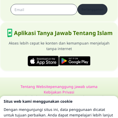
Berlangganan
Aplikasi Tanya Jawab Tentang Islam
Akses lebih cepat ke konten dan kemampuan menjelajah
tanpa internet
Tentang Website
penanggung jawab utama
Kebijakan Privasi
Semua Hak Dilindungi Milik Website Tanya Jawab Tentang Islam
Situs web kami menggunakan cookie
1997-2025 ©
Dengan mengunjungi situs ini, data penggunaan dicatat
untuk tujuan perbaikan. Anda dapat mempelajari lebih lanjut