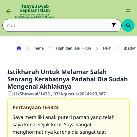
Tema
Fiqih dan Usul Fiqih
Fikih
Ibadah
Istikharah Untuk Melamar Salah
Seorang Kerabatnya Padahal Dia Sudah
Mengenal Akhlaknya
11/Shawwal/1435 , 07/Agustus/2014
3,887
Pertanyaan
163824
Saya memiliki anak puteri paman yang telah
saya kenal sejak kecil. Saya sangat
menghormatinya karena dia sangat taat