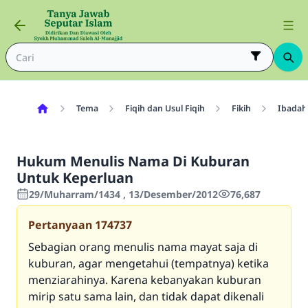
Tema
Fiqih dan Usul Fiqih
Fikih
Ibadah
Hukum Menulis Nama Di Kuburan
Untuk Keperluan
29/Muharram/1434 , 13/Desember/2012
76,687
Pertanyaan
174737
Sebagian orang menulis nama mayat saja di
kuburan, agar mengetahui (tempatnya) ketika
menziarahinya. Karena kebanyakan kuburan
mirip satu sama lain, dan tidak dapat dikenali