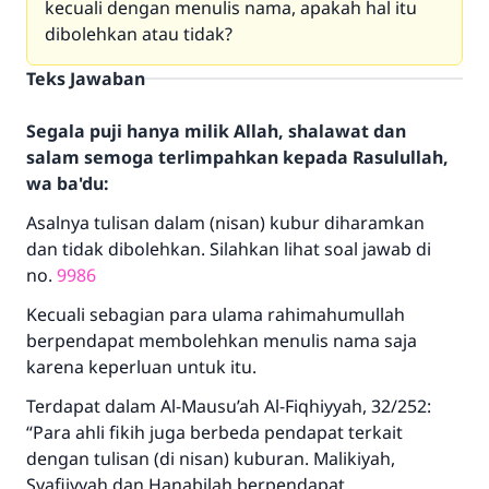
kecuali dengan menulis nama, apakah hal itu
dibolehkan atau tidak?
Teks Jawaban
Segala puji hanya milik Allah, shalawat dan
salam semoga terlimpahkan kepada Rasulullah,
wa ba'du:
Asalnya tulisan dalam (nisan) kubur diharamkan
dan tidak dibolehkan. Silahkan lihat soal jawab di
no.
9986
Kecuali sebagian para ulama rahimahumullah
berpendapat membolehkan menulis nama saja
karena keperluan untuk itu.
Terdapat dalam Al-Mausu’ah Al-Fiqhiyyah, 32/252:
“Para ahli fikih juga berbeda pendapat terkait
dengan tulisan (di nisan) kuburan. Malikiyah,
Syafiiyyah dan Hanabilah berpendapat