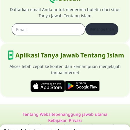
Daftarkan email Anda untuk menerima buletin dari situs
Tanya Jawab Tentang islam
Berlangganan
Aplikasi Tanya Jawab Tentang Islam
Akses lebih cepat ke konten dan kemampuan menjelajah
tanpa internet
Tentang Website
penanggung jawab utama
Kebijakan Privasi
Semua Hak Dilindungi Milik Website Tanya Jawab Tentang Islam