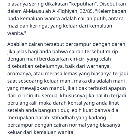
biasanya sering dikakatan "keputihan". Disebutkan
dalam Al-Mausu'ah Al-Fiqhiyah, 32/85, "Kelembaban
pada kemaluan wanita adalah cairan putih, antara
mazi dan keringat yang keluar dari kemaluan
wanita."
Apabilan cairan tersebut bercampur dengan darah,
jika jelas bagi anda bahwa cairan tersebut mirip
dengan mani berdasarkan ciri-ciri yang telah
disebutkan sebelumnya, baik dari warnanya,
aromanya, atau merasa lemas yang biasanya terjadi
saat seseoarng keluar mani, maka dia adalah mani
yang mewajibkan mandi. Jika tidak terbukti apapun
dari ciri-ciri itu semua, khususnya jika hal itu terjadi
berulangkali, maka darah kental yang anda lihat
setelah anda bangun tidur, lebih kuat bahwa dia
merupakan darah istihadhah yang kadang
Jawaban no. 110845
bercampur dengan cairan normal yang biasanya
menyelamatkan pernikahan.
keluar dari kemaluan wanita.