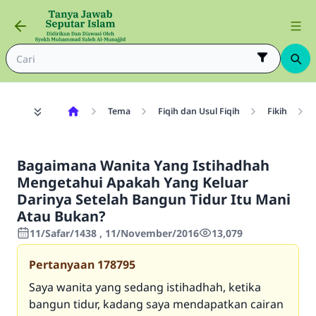
Tema
Fiqih dan Usul Fiqih
Fikih
Bagaimana Wanita Yang Istihadhah
Mengetahui Apakah Yang Keluar
Darinya Setelah Bangun Tidur Itu Mani
Atau Bukan?
11/Safar/1438 , 11/November/2016
13,079
Pertanyaan
178795
Saya wanita yang sedang istihadhah, ketika
bangun tidur, kadang saya mendapatkan cairan