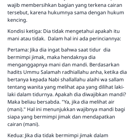
wajib membersihkan bagian yang terkena cairan
tersebut, karena hukumnya sama dengan hukum
kencing.
Kondisi ketiga: Dia tidak mengetahui apakah itu
mani atau tidak. Dalam hal ini ada perinciannya:
Pertama: Jika dia ingat bahwa saat tidur dia
bermimpi jimak, maka hendaknya dia
menganggapnya mani dan mandi. Berdasarkan
hadits Ummu Salamah radhiallahu anha, ketika dia
bertanya kepada Nabi shallallahu alaihi wa sallam
tentang wanita yang melihat apa yang dilihat laki-
laki dalam tidurnya. Apakah dia diwajibkan mandi?
Maka beliau bersabda. "Ya, jika dia melihat air
(mani)." Hal ini menunjukkan wajibnya mandi bagi
siapa yang bermimpi jimak dan mendapatkan
cairan (mani).
Kedua: Jika dia tidak bermimpi jimak dalam