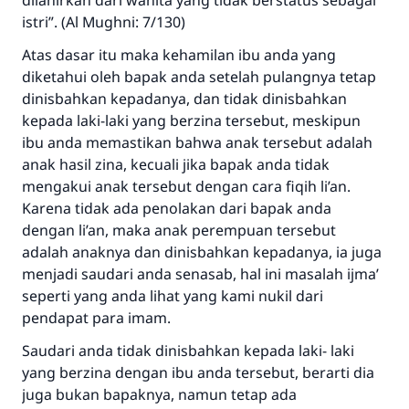
dilahirkan dari wanita yang tidak berstatus sebagai
istri”. (Al Mughni: 7/130)
Atas dasar itu maka kehamilan ibu anda yang
diketahui oleh bapak anda setelah pulangnya tetap
dinisbahkan kepadanya, dan tidak dinisbahkan
kepada laki-laki yang berzina tersebut, meskipun
ibu anda memastikan bahwa anak tersebut adalah
anak hasil zina, kecuali jika bapak anda tidak
mengakui anak tersebut dengan cara fiqih li’an.
Karena tidak ada penolakan dari bapak anda
dengan li’an, maka anak perempuan tersebut
adalah anaknya dan dinisbahkan kepadanya, ia juga
menjadi saudari anda senasab, hal ini masalah ijma’
seperti yang anda lihat yang kami nukil dari
pendapat para imam.
Saudari anda tidak dinisbahkan kepada laki- laki
yang berzina dengan ibu anda tersebut, berarti dia
juga bukan bapaknya, namun tetap ada