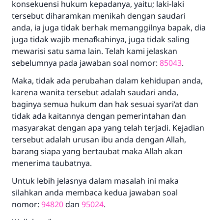
konsekuensi hukum kepadanya, yaitu; laki-laki
tersebut diharamkan menikah dengan saudari
anda, ia juga tidak berhak memanggilnya bapak, dia
juga tidak wajib menafkahinya, juga tidak saling
mewarisi satu sama lain. Telah kami jelaskan
sebelumnya pada jawaban soal nomor:
85043
.
Maka, tidak ada perubahan dalam kehidupan anda,
karena wanita tersebut adalah saudari anda,
baginya semua hukum dan hak sesuai syari’at dan
tidak ada kaitannya dengan pemerintahan dan
masyarakat dengan apa yang telah terjadi. Kejadian
tersebut adalah urusan ibu anda dengan Allah,
barang siapa yang bertaubat maka Allah akan
menerima taubatnya.
Untuk lebih jelasnya dalam masalah ini maka
silahkan anda membaca kedua jawaban soal
nomor:
94820
dan
95024
.