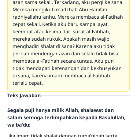
azan sama sekali. Terkadang, aku pergi ke sana.
Mereka mengikuti madzhab Abu Hanifah
radhiyallahu ‘anhu. Mereka membaca al-Fatihah
cepat sekali. Ketika aku baru sampai ayat
keempat atau kelima dari surat al-Fatihah,
mereka sudah rukuk. Apakah masih wajib
menghadiri shalat di sana? Karena aku tidak
pernah mendengar azan dan selalu tidak bisa
membaca al-Fatihah secara tuntas. Aku pun
tidak mendapati ketenangan dan kekhusyukan
di sana, karena imam membaca al-Fatihah
terlalu cepat.
Teks Jawaban
Segala puji hanya milik Allah, shalawat dan
salam semoga terlimpahkan kepada Rasulullah,
wa ba'du:
Jika imam tidak shalat dengan tuma’ninah serta