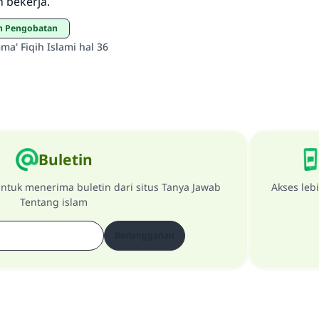
 bekerja.
an Pengobatan
a' Fiqih Islami hal 36
Buletin
ntuk menerima buletin dari situs Tanya Jawab
Akses leb
Tentang islam
Berlangganan