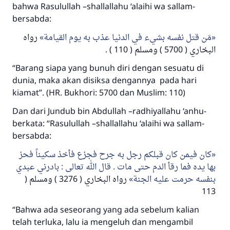
bahwa Rasulullah –shallallahu ‘alaihi wa sallam-
bersabda:
مَن قتل نفسه بشيء في الدنيا عذب به يوم القيامة
رواه
البخاري ( 5700 ) ومسلم ( 110 ) .
“Barang siapa yang bunuh diri dengan sesuatu di
dunia, maka akan disiksa dengannya pada hari
kiamat”. (HR. Bukhori: 5700 dan Muslim: 110)
Dan dari Jundub bin Abdullah –radhiyallahu ‘anhu-
berkata: “Rasulullah –shallallahu ‘alaihi wa sallam-
bersabda:
كان فيمن كان قبلكم رجل به جرح فجزع فأخذ سكيناً فحز
بها يده فما رقأ الدم حتى مات . قال الله تعالى : بادرني عبدي
بنفسه حرمت عليه الجنة
رواه البخاري ( 3276 ) ومسلم (
113
“Bahwa ada seseorang yang ada sebelum kalian
Jawaban no. 110845
telah terluka, lalu ia mengeluh dan mengambil