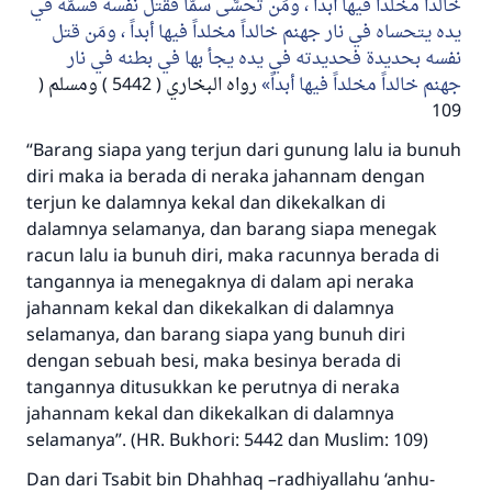
خالداً مخلداً فيها أبداً ، ومَن تحسَّى سمّاً فقتل نفسه فسمُّه في
يده يتحساه في نار جهنم خالداً مخلداً فيها أبداً ، ومَن قتل
نفسه بحديدة فحديدته في يده يجأ بها في بطنه في نار
جهنم خالداً مخلداً فيها أبداً
رواه البخاري ( 5442 ) ومسلم (
109
“Barang siapa yang terjun dari gunung lalu ia bunuh
diri maka ia berada di neraka jahannam dengan
terjun ke dalamnya kekal dan dikekalkan di
dalamnya selamanya, dan barang siapa menegak
racun lalu ia bunuh diri, maka racunnya berada di
tangannya ia menegaknya di dalam api neraka
jahannam kekal dan dikekalkan di dalamnya
selamanya, dan barang siapa yang bunuh diri
dengan sebuah besi, maka besinya berada di
tangannya ditusukkan ke perutnya di neraka
jahannam kekal dan dikekalkan di dalamnya
selamanya”. (HR. Bukhori: 5442 dan Muslim: 109)
Dan dari Tsabit bin Dhahhaq –radhiyallahu ‘anhu-