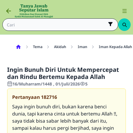
Tema
Akidah
Iman
Iman Kepada Allah
Ingin Bunuh Diri Untuk Mempercepat
dan Rindu Bertemu Kepada Allah
16/Muharram/1448 , 01/Juli/2026
5
Pertanyaan
182716
Saya ingin bunuh diri, bukan karena benci
dunia, tapi karena cinta untuk bertemu Allah !!,
saya tidak bisa sabar lebih banyak dari itu,
sampai kalau harus pergi berjihad, saya ingin