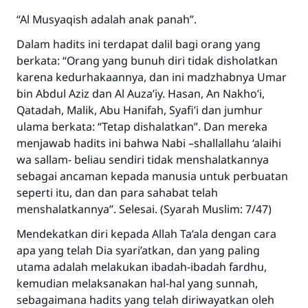
“Al Musyaqish adalah anak panah”.
Dalam hadits ini terdapat dalil bagi orang yang
berkata: “Orang yang bunuh diri tidak disholatkan
karena kedurhakaannya, dan ini madzhabnya Umar
bin Abdul Aziz dan Al Auza’iy. Hasan, An Nakho’i,
Qatadah, Malik, Abu Hanifah, Syafi’i dan jumhur
ulama berkata: “Tetap dishalatkan”. Dan mereka
menjawab hadits ini bahwa Nabi –shallallahu ‘alaihi
wa sallam- beliau sendiri tidak menshalatkannya
sebagai ancaman kepada manusia untuk perbuatan
seperti itu, dan dan para sahabat telah
menshalatkannya”. Selesai. (Syarah Muslim: 7/47)
Mendekatkan diri kepada Allah Ta’ala dengan cara
apa yang telah Dia syari’atkan, dan yang paling
utama adalah melakukan ibadah-ibadah fardhu,
kemudian melaksanakan hal-hal yang sunnah,
sebagaimana hadits yang telah diriwayatkan oleh