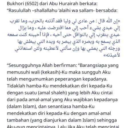
Bukhori (6502) dari Abu Hurairah berkata:
“Rasulullah –shallallahu ‘alaihi wa sallam- bersabda:
إن الله قال : من عادى لي وليا فقد آذنته بالحرب، وما تقرب
إلي عبدي بشيء أحب إلي مما افترضت عليه ، وما يزال
عبدي يتقرب إلي بالنوافل حتى أحبه ، فإذا أحببته كنت سمعه
الذي يسمع به وبصره الذي يبصر به ويده التي يبطش بها
ورجله التي يمشي بها وإن سألني لأعطينه ولئن استعاذني
لأعيذنه
“Sesungguhnya Allah berfirman:
“Barangsiapa yang
memusuhi wali (kekasih)-Ku maka sungguh Aku
telah mengumumkan peperangan kepadanya.
Tidaklah hamba-Ku mendekatkan diri kepada-Ku
dengan suatu (amal shaleh) yang lebih Aku cintai
dari pada amal-amal yang Aku wajibkan kepadanya
(dalam Islam), dan senantiasa hamba-Ku
mendekatkan diri kepada-Ku dengan amal-amal
tambahan (yang dianjurkan dalam Islam) sehingga
Aku-pun mencintainya. Lalu jika Aku telah mencintai