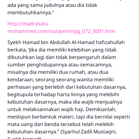
sama dengan orang yang melakukannya"
ada yang sama judulnya atau dia tidak
membutuhkannya.”
MUSLIM, 1893
http://madrasato-
mohammed.com/outaymin/pg_072_0001.htm
Saham
Syekh Hamad bin Abdullah Al-Hamad hafizahullah
berkata, ‘Jika dia memiliki kelebihan yang tidak
dibutuhkan lagi dan tidak berpengaruh dalam
sumber penghidupannya atau semacamnya,
misalnya dia memiliki dua rumah, atau dua
kendaraan, seorang seorang wanita memiliki
perhiasan yang berlebih dari kebutuhan dasarnya,
begitupula terhadap harta linnya yang melebihi
kebutuhan dasarnya, maka dia wajib menjualnya
untuk melaksannakan wajib haji. Demikianlah,
meskipun berbentuk materi, tapi dia bernilai seperti
mata uang dan benda tersebut telah melebih
kebutuhan dasarnya.” (Syarhul Zadil Mustaqni,