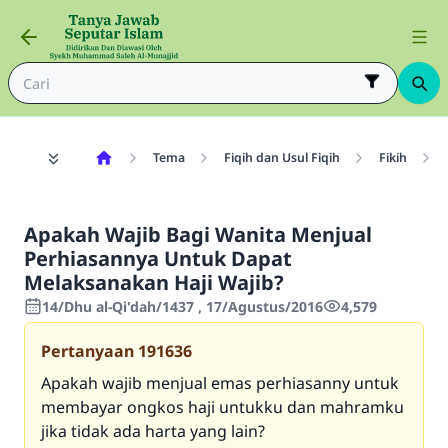
Tema
Fiqih dan Usul Fiqih
Fikih
Apakah Wajib Bagi Wanita Menjual
Perhiasannya Untuk Dapat
Melaksanakan Haji Wajib?
14/Dhu al-Qi'dah/1437 , 17/Agustus/2016
4,579
Pertanyaan
191636
Apakah wajib menjual emas perhiasanny untuk
membayar ongkos haji untukku dan mahramku
jika tidak ada harta yang lain?