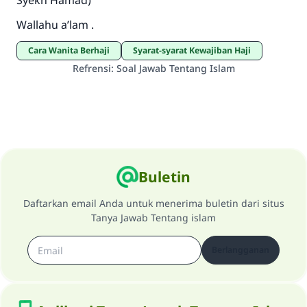
Syekh Hamad)
Wallahu a’lam .
Cara Wanita Berhaji
Syarat-syarat Kewajiban Haji
Refrensi
:
Soal Jawab Tentang Islam
Buletin
Daftarkan email Anda untuk menerima buletin dari situs
Tanya Jawab Tentang islam
Berlangganan