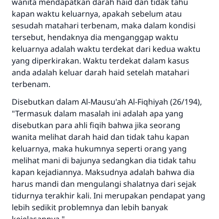
wanita mendapatkan darah haid dan tidak tahu
kapan waktu keluarnya, apakah sebelum atau
sesudah matahari terbenam, maka dalam kondisi
tersebut, hendaknya dia menganggap waktu
keluarnya adalah waktu terdekat dari kedua waktu
yang diperkirakan. Waktu terdekat dalam kasus
anda adalah keluar darah haid setelah matahari
terbenam.
Disebutkan dalam Al-Mausu'ah Al-Fiqhiyah (26/194),
"Termasuk dalam masalah ini adalah apa yang
disebutkan para ahli fiqih bahwa jika seorang
wanita melihat darah haid dan tidak tahu kapan
keluarnya, maka hukumnya seperti orang yang
melihat mani di bajunya sedangkan dia tidak tahu
Jawaban no. 110845
kapan kejadiannya. Maksudnya adalah bahwa dia
harus mandi dan mengulangi shalatnya dari sejak
menyelamatkan pernikahan.
tidurnya terakhir kali. Ini merupakan pendapat yang
lebih sedikit problemnya dan lebih banyak
Bantu kami dalam memberikan jawaban untuk umat