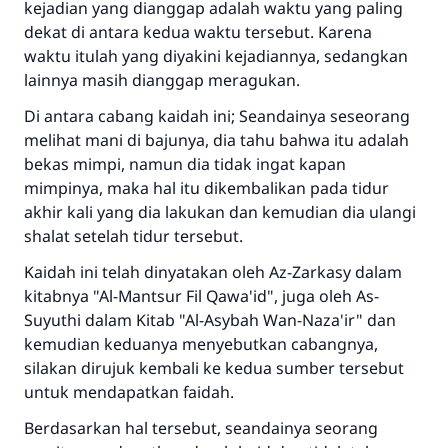
kejadian yang dianggap adalah waktu yang paling
dekat di antara kedua waktu tersebut. Karena
waktu itulah yang diyakini kejadiannya, sedangkan
lainnya masih dianggap meragukan.
Di antara cabang kaidah ini; Seandainya seseorang
melihat mani di bajunya, dia tahu bahwa itu adalah
bekas mimpi, namun dia tidak ingat kapan
mimpinya, maka hal itu dikembalikan pada tidur
akhir kali yang dia lakukan dan kemudian dia ulangi
shalat setelah tidur tersebut.
Kaidah ini telah dinyatakan oleh Az-Zarkasy dalam
kitabnya "Al-Mantsur Fil Qawa'id", juga oleh As-
Suyuthi dalam Kitab "Al-Asybah Wan-Naza'ir" dan
kemudian keduanya menyebutkan cabangnya,
silakan dirujuk kembali ke kedua sumber tersebut
untuk mendapatkan faidah.
Berdasarkan hal tersebut, seandainya seorang