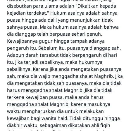
disebutkan para ulama adalah "Dikaitkan kepada
kejadian terdekat." Hukum asalnya adalah sahnya
puasa hingga ada dalil yang menunjukkan tidak
sahnya puasa. Maka hukum asalnya adalah bahwa
dia dianggap telah berpuasa sehari penuh.
Kewajibannya gugur hingga tampak adanya
pengaruh itu. Sebelum itu, puasanya dianggap sah.
Adapun darah tersebut tidak berpengaruh di hari
itu. Jika terjadi sebaliknya, maka hukumnya
sebaliknya. Karena jika anda mengatakan puasanya
sah, maka dia wajib mengqadha shalat Maghrib. Jika
dia mengatakan tidak sah puasanya, maka dia tidak
harus mengqadha shalat Maghrib. Jika dia tidak
terkena kewajiban puasa, maka anda harus
mengqadha shalat Maghrib, karena masuknya
waktu mengharuskan dia untuk melakukan
kewajiban bagi wanita haid. Tidak ditunggu hingga
diakhir waktu, sebagaiman dikatakan ahli fiqih