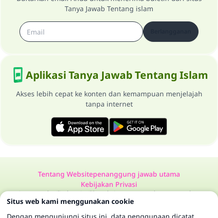
Tanya Jawab Tentang islam
Berlangganan
Aplikasi Tanya Jawab Tentang Islam
Akses lebih cepat ke konten dan kemampuan menjelajah
tanpa internet
Tentang Website
penanggung jawab utama
Kebijakan Privasi
Semua Hak Dilindungi Milik Website Tanya Jawab Tentang Islam
Situs web kami menggunakan cookie
1997-2025 ©
Dengan mengunjungi situs ini, data penggunaan dicatat