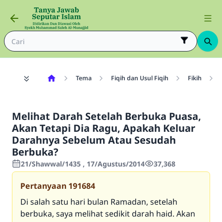
Tema
Fiqih dan Usul Fiqih
Fikih
Melihat Darah Setelah Berbuka Puasa,
Akan Tetapi Dia Ragu, Apakah Keluar
Darahnya Sebelum Atau Sesudah
Berbuka?
21/Shawwal/1435 , 17/Agustus/2014
37,368
Pertanyaan
191684
Di salah satu hari bulan Ramadan, setelah
berbuka, saya melihat sedikit darah haid. Akan