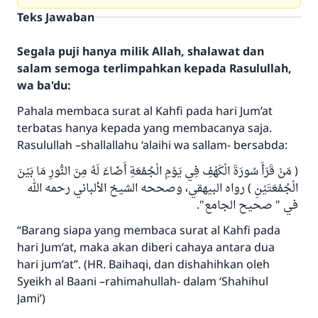
Teks Jawaban
Segala puji hanya milik Allah, shalawat dan
salam semoga terlimpahkan kepada Rasulullah,
wa ba'du:
Pahala membaca surat al Kahfi pada hari Jum’at
terbatas hanya kepada yang membacanya saja.
Rasulullah –shallallahu ‘alaihi wa sallam- bersabda:
( مَنْ قَرَأَ سُورَةَ الْكَهْفِ فِي يَوْمِ الْجُمُعَةِ أَضَاءَ لَهُ مِنَ النُّورِ مَا بَيْنَ
الْجُمُعَتَيْنِ ) رواه البيهقي، وصححه الشيخ الألباني رحمه الله
في " صحيح الجامع".
“Barang siapa yang membaca surat al Kahfi pada
hari Jum’at, maka akan diberi cahaya antara dua
hari jum’at”. (HR. Baihaqi, dan dishahihkan oleh
Syeikh al Baani –rahimahullah- dalam ‘Shahihul
Jami’)