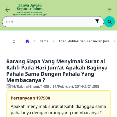
Tema
Adab, Akhlak Dan Pensucian Jiwa
Barang Siapa Yang Menyimak Surat al
Kahfi Pada Hari Jum’at Apakah Baginya
Pahala Sama Dengan Pahala Yang
Membacanya ?
14/Rabi al-thani/1435 , 14/Februari/2014
21,308
Pertanyaan
197900
Apakah menyimak surat al Kahfi dianggap sama
pahalanya dengan orang yang membacanya ?