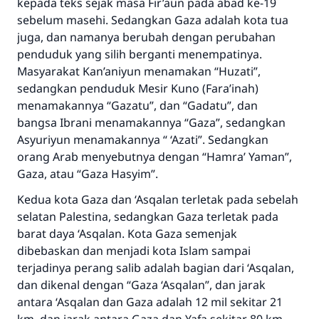
kepada teks sejak masa Fir’aun pada abad ke-19
sebelum masehi. Sedangkan Gaza adalah kota tua
juga, dan namanya berubah dengan perubahan
penduduk yang silih berganti menempatinya.
Masyarakat Kan’aniyun menamakan “Huzati”,
sedangkan penduduk Mesir Kuno (Fara’inah)
menamakannya “Gazatu”, dan “Gadatu”, dan
bangsa Ibrani menamakannya “Gaza”, sedangkan
Asyuriyun menamakannya “ ‘Azati”. Sedangkan
orang Arab menyebutnya dengan “Hamra’ Yaman”,
Gaza, atau “Gaza Hasyim”.
Kedua kota Gaza dan ‘Asqalan terletak pada sebelah
selatan Palestina, sedangkan Gaza terletak pada
barat daya ‘Asqalan. Kota Gaza semenjak
dibebaskan dan menjadi kota Islam sampai
terjadinya perang salib adalah bagian dari ‘Asqalan,
dan dikenal dengan “Gaza ‘Asqalan”, dan jarak
antara ‘Asqalan dan Gaza adalah 12 mil sekitar 21