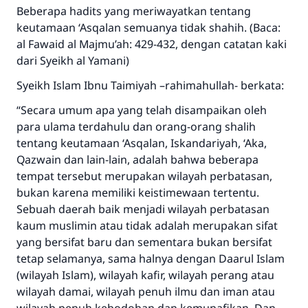
Beberapa hadits yang meriwayatkan tentang
keutamaan ‘Asqalan semuanya tidak shahih. (Baca:
al Fawaid al Majmu’ah: 429-432, dengan catatan kaki
dari Syeikh al Yamani)
Syeikh Islam Ibnu Taimiyah –rahimahullah- berkata:
“Secara umum apa yang telah disampaikan oleh
para ulama terdahulu dan orang-orang shalih
tentang keutamaan ‘Asqalan, Iskandariyah, ‘Aka,
Qazwain dan lain-lain, adalah bahwa beberapa
tempat tersebut merupakan wilayah perbatasan,
bukan karena memiliki keistimewaan tertentu.
Sebuah daerah baik menjadi wilayah perbatasan
kaum muslimin atau tidak adalah merupakan sifat
yang bersifat baru dan sementara bukan bersifat
tetap selamanya, sama halnya dengan Daarul Islam
(wilayah Islam), wilayah kafir, wilayah perang atau
wilayah damai, wilayah penuh ilmu dan iman atau