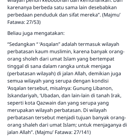
wilayah penuh kebodohan dan kemunafikan. Dan
karenanya berbeda satu sama lain desebabkan
perbedaan penduduk dan sifat mereka”. (Majmu’
Fatawa: 27/53)
Beliau juga mengatakan:
“Sedangkan “ ‘Asqalan” adalah termasuk wilayah
perbatasan kaum muslimin, karena banyak orang-
orang sholeh dari umat Islam yang bertempat
tinggal di sana dalam rangka untuk menjaga
(perbatasan wilayah) di jalan Allah, demikian juga
semua wilayah yang serupa dengan kondisi
‘Asqalan tersebut, misalnya: Gunung Libanon,
Iskandariyah, ‘Ubadan, dan lain-lain di tanah Irak,
seperti kota Qazwain dan yang serupa yang
merupakan wilayah perbatasan. Di wilayah
perbatasan tersebut menjadi tujuan banyak orang-
orang shaleh dari umat Islam; untuk menjaganya di
jalan Allah”. (Majmu’ Fatawa: 27/141)