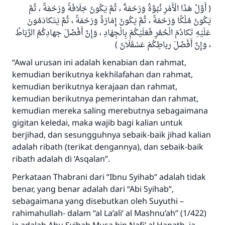
( أَوَّلُ هَذَا الْأَمْرِ نُبُوَّةٌ وَرَحْمَةٌ ، ثُمَّ يَكُونُ خِلَافَةً وَرَحْمَةً ، ثُمَّ
يَكُونُ مُلْكًا وَرَحْمَةً ، ثُمَّ يَكُونُ إِمَارَةً وَرَحْمَةً ، ثُمَّ يَتَكادَمُونَ
عَلَيْهِ تَكادُمَ الْحُمُرِ فَعَلَيْكُمْ بِالْجِهَادِ ، وَإِنَّ أَفْضَلَ جهادِكُمُ الرِّبَاطُ
، وَإِنَّ أَفْضَلَ رباطِكُمْ عَسْقَلَانُ )
“Awal urusan ini adalah kenabian dan rahmat,
kemudian berikutnya kekhilafahan dan rahmat,
kemudian berikutnya kerajaan dan rahmat,
kemudian berikutnya pemerintahan dan rahmat,
kemudian mereka saling merebutnya sebagaimana
gigitan keledai, maka wajib bagi kalian untuk
berjihad, dan sesungguhnya sebaik-baik jihad kalian
adalah ribath (terikat dengannya), dan sebaik-baik
ribath adalah di ‘Asqalan”.
Perkataan Thabrani dari “Ibnu Syihab” adalah tidak
benar, yang benar adalah dari “Abi Syihab”,
sebagaimana yang disebutkan oleh Suyuthi –
rahimahullah- dalam “al La’ali’ al Mashnu’ah” (1/422)