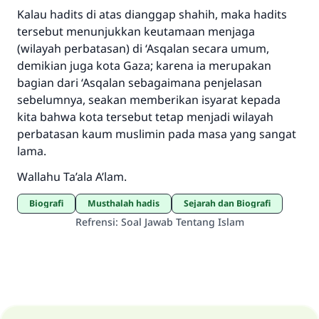
Kalau hadits di atas dianggap shahih, maka hadits
tersebut menunjukkan keutamaan menjaga
(wilayah perbatasan) di ‘Asqalan secara umum,
demikian juga kota Gaza; karena ia merupakan
bagian dari ‘Asqalan sebagaimana penjelasan
sebelumnya, seakan memberikan isyarat kepada
kita bahwa kota tersebut tetap menjadi wilayah
perbatasan kaum muslimin pada masa yang sangat
lama.
Wallahu Ta’ala A’lam.
Biografi
musthalah hadis
Sejarah dan Biografi
Refrensi
:
Soal Jawab Tentang Islam