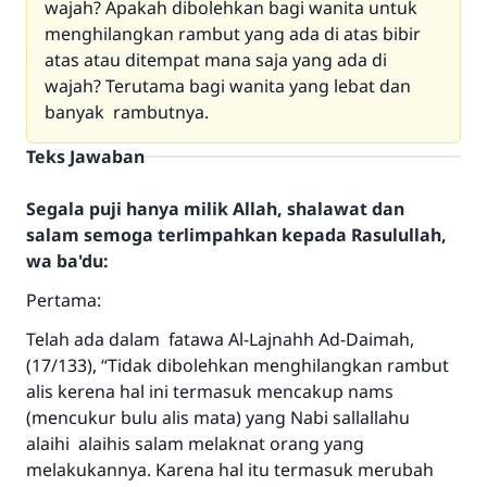
wajah? Apakah dibolehkan bagi wanita untuk
menghilangkan rambut yang ada di atas bibir
atas atau ditempat mana saja yang ada di
wajah? Terutama bagi wanita yang lebat dan
banyak rambutnya.
Teks Jawaban
Segala puji hanya milik Allah, shalawat dan
salam semoga terlimpahkan kepada Rasulullah,
wa ba'du:
Pertama:
Telah ada dalam fatawa Al-Lajnahh Ad-Daimah,
(17/133), “Tidak dibolehkan menghilangkan rambut
alis kerena hal ini termasuk mencakup nams
(mencukur bulu alis mata) yang Nabi sallallahu
alaihi alaihis salam melaknat orang yang
melakukannya. Karena hal itu termasuk merubah