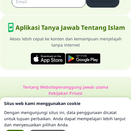
Berlangganan
Aplikasi Tanya Jawab Tentang Islam
Akses lebih cepat ke konten dan kemampuan menjelajah
tanpa internet
Tentang Website
penanggung jawab utama
Kebijakan Privasi
Semua Hak Dilindungi Milik Website Tanya Jawab Tentang Islam
Situs web kami menggunakan cookie
1997-2025 ©
Dengan mengunjungi situs ini, data penggunaan dicatat
untuk tujuan perbaikan. Anda dapat mempelajari lebih lanjut
dan menyesuaikan pilihan Anda.