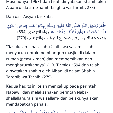
Musnadnya: 19671 dan telah dinyatakan shahih oleh
Albani di dalam Shahih Targhib wa Tarhib: 278)
Dan dari Aisyah berkata:
أَمَرَ رَسُولُ اللَّهِ صَلَّى اللَّهُ عَلَيْهِ وَسَلَّمَ بِبِنَاءِ الْمَسَاجِدِ فِي الدُّورِ
( أي الأحياء ) وَأَنْ تُنَظَّفَ وَتُطَيَّبَ
رواه الترمذي (594)
وصححه الألباني في صحيح الترغيب والترهيب (279) .
“Rasulullah -shallallahu ‘alaihi wa sallam- telah
menyuruh untuk membangun masjid di dalam
rumah (pemukiman) dan membersihkan dan
mengharumkannya”. (HR. Tirmidzi: 594 dan telah
dinyatakan shahih oleh Albani di dalam Shahih
Targhib wa Tarhib. (279)
Kedua hadits ini telah mencakup pada perintah
Nabawi, dan melaksanakan perintah Nabi -
shallallahu ‘alaihi wa sallam- dan pelakunya akan
mendapatkan pahala.