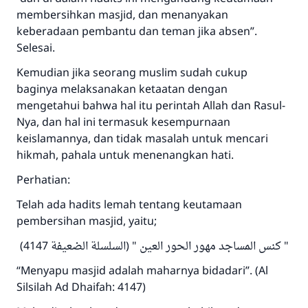
membersihkan masjid, dan menanyakan
keberadaan pembantu dan teman jika absen”.
Selesai.
Kemudian jika seorang muslim sudah cukup
baginya melaksanakan ketaatan dengan
mengetahui bahwa hal itu perintah Allah dan Rasul-
Nya, dan hal ini termasuk kesempurnaan
keislamannya, dan tidak masalah untuk mencari
hikmah, pahala untuk menenangkan hati.
Perhatian:
Telah ada hadits lemah tentang keutamaan
pembersihan masjid, yaitu;
" كنس المساجد مهور الحور العين " (السلسلة الضعيفة 4147)
“Menyapu masjid adalah maharnya bidadari”. (Al
Silsilah Ad Dhaifah: 4147)