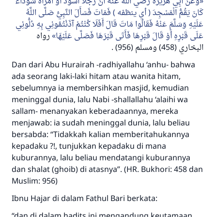
وعَنْ أَبِي هُرَيْرَةَ رضي الله عنه أَنَّ رَجُلًا أَسْوَدَ أَوْ امْرَأَةً سَوْدَاءَ
كَانَ يَقُمُّ الْمَسْجِدَ ( أي ينظفه ) فَمَاتَ فَسَأَلَ النَّبِيُّ صَلَّى اللَّهُ
عَلَيْهِ وَسَلَّمَ عَنْهُ فَقَالُوا مَاتَ قَالَ أَفَلَا كُنْتُمْ آذَنْتُمُونِي بِهِ دُلُّونِي
عَلَى قَبْرِهِ أَوْ قَالَ قَبْرِهَا فَأَتَى قَبْرَهَا فَصَلَّى عَلَيْهَا
رواه
Jawaban no. 110845
البخاري (458) ومسلم (956) .
menyelamatkan pernikahan.
Dan dari Abu Hurairah -radhiyallahu ‘anhu- bahwa
ada seorang laki-laki hitam atau wanita hitam,
Bantu kami dalam memberikan jawaban untuk umat
sebelumnya ia membersihkan masjid, kemudian
meninggal dunia, lalu Nabi -shallallahu ‘alaihi wa
Rasulullah ﷺ bersabda
"Siapa yang menunjukkan suatu kebaikan,
sallam- menanyakan keberadaannya, mereka
meka dia akan mendapatkan pahala yang
menjawab: ia sudah meninggal dunia, lalu beliau
sama dengan orang yang melakukannya"
bersabda: “Tidakkah kalian memberitahukannya
kepadaku ?!, tunjukkan kepadaku di mana
MUSLIM, 1893
kuburannya, lalu beliau mendatangi kuburannya
dan shalat (ghoib) di atasnya”. (HR. Bukhori: 458 dan
Muslim: 956)
Saham
Ibnu Hajar di dalam Fathul Bari berkata:
“dan di dalam hadits ini mengandung keutamaan