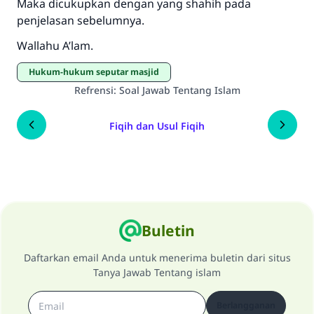
Maka dicukupkan dengan yang shahih pada
penjelasan sebelumnya.
Wallahu A’lam.
Hukum-hukum seputar masjid
Refrensi
:
Soal Jawab Tentang Islam
Fiqih dan Usul Fiqih
Buletin
Daftarkan email Anda untuk menerima buletin dari situs
Tanya Jawab Tentang islam
Berlangganan