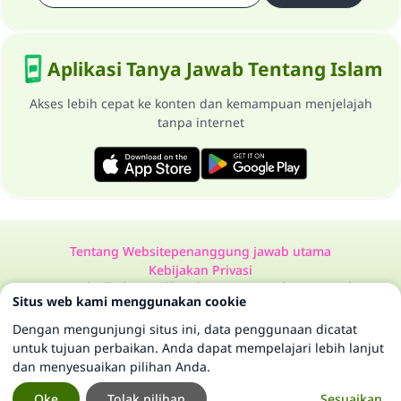
Aplikasi Tanya Jawab Tentang Islam
Akses lebih cepat ke konten dan kemampuan menjelajah
tanpa internet
Tentang Website
penanggung jawab utama
Kebijakan Privasi
Semua Hak Dilindungi Milik Website Tanya Jawab Tentang Islam
Situs web kami menggunakan cookie
1997-2025 ©
Dengan mengunjungi situs ini, data penggunaan dicatat
untuk tujuan perbaikan. Anda dapat mempelajari lebih lanjut
dan menyesuaikan pilihan Anda.
Oke
Tolak pilihan
Sesuaikan