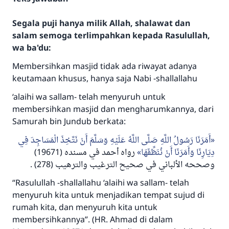
Segala puji hanya milik Allah, shalawat dan
salam semoga terlimpahkan kepada Rasulullah,
wa ba'du:
Membersihkan masjid tidak ada riwayat adanya
keutamaan khusus, hanya saja Nabi -shallallahu
‘alaihi wa sallam- telah menyuruh untuk
membersihkan masjid dan mengharumkannya, dari
Samurah bin Jundub berkata:
أَمَرَنَا رَسُولُ اللَّهِ صَلَّى اللَّهُ عَلَيْهِ وَسَلَّمَ أَنْ نَتَّخِذَ الْمَسَاجِدَ فِي
دِيَارِنَا وَأَمَرَنَا أَنْ نُنَظِّفَهَا
رواه أحمد في مسنده (19671)
وصححه الألباني في صحيح الترغيب والترهيب (278) .
“Rasulullah -shallallahu ‘alaihi wa sallam- telah
menyuruh kita untuk menjadikan tempat sujud di
rumah kita, dan menyuruh kita untuk
membersihkannya”. (HR. Ahmad di dalam