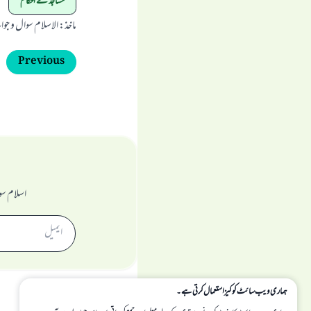
مساجد کے احکام
ماخذ
:
الاسلام سوال و جو
Previous
اسلام سو
ہماری ویب سائٹ کوکیز استعمال کرتی ہے۔