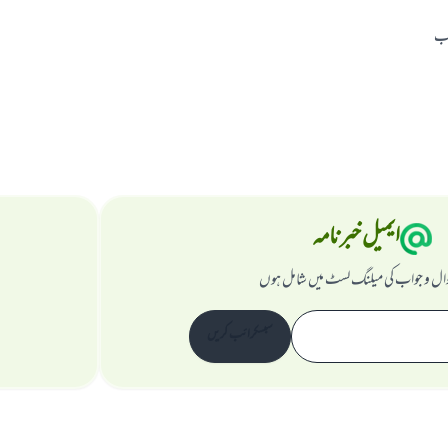
اب
ایمیل خبرنامہ
ال و جواب کی میلنگ لسٹ میں شامل ہوں
سبسکرائب کریں