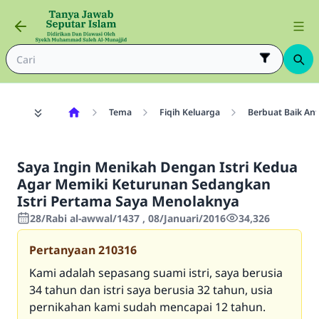
Tema
Fiqih Keluarga
Berbuat Baik Ant
Saya Ingin Menikah Dengan Istri Kedua
Agar Memiki Keturunan Sedangkan
Istri Pertama Saya Menolaknya
28/Rabi al-awwal/1437 , 08/Januari/2016
34,326
Pertanyaan
210316
Kami adalah sepasang suami istri, saya berusia
34 tahun dan istri saya berusia 32 tahun, usia
pernikahan kami sudah mencapai 12 tahun.