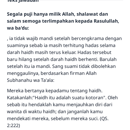
Teks Jawaban
Segala puji hanya milik Allah, shalawat dan
salam semoga terlimpahkan kepada Rasulullah,
wa ba'du:
, ia tidak wajib mandi setelah bercengkrama dengan
suaminya sebab ia masih terhitung hadas selama
darah haidh masih terus keluar. Hadas tersebut
baru hilang setelah darah haidh berhenti. Barulah
setelah itu ia mandi. Sang suami tidak dibolehkan
menggaulinya, berdasarkan firman Allah
Subhanahu wa Ta'ala:
Mereka bertanya kepadamu tentang haidh.
Katakanlah:"Haidh itu adalah suatu kotoran". Oleh
sebab itu hendaklah kamu menjauhkan diri dari
wanita di waktu haidh; dan janganlah kamu
mendekati mereka, sebelum mereka suci. (QS.
2:222)