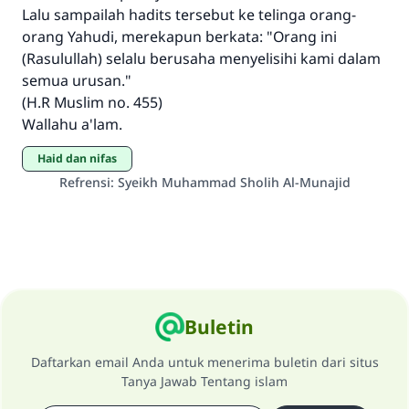
Lalu sampailah hadits tersebut ke telinga orang-
orang Yahudi, merekapun berkata: "Orang ini
(Rasulullah) selalu berusaha menyelisihi kami dalam
semua urusan."
(H.R Muslim no. 455)
Wallahu a'lam.
haid dan nifas
Refrensi
:
Syeikh Muhammad Sholih Al-Munajid
Buletin
Daftarkan email Anda untuk menerima buletin dari situs
Tanya Jawab Tentang islam