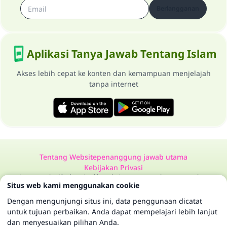
Berlangganan
Aplikasi Tanya Jawab Tentang Islam
Akses lebih cepat ke konten dan kemampuan menjelajah
tanpa internet
Tentang Website
penanggung jawab utama
Kebijakan Privasi
Semua Hak Dilindungi Milik Website Tanya Jawab Tentang Islam
Situs web kami menggunakan cookie
1997-2025 ©
Dengan mengunjungi situs ini, data penggunaan dicatat
untuk tujuan perbaikan. Anda dapat mempelajari lebih lanjut
dan menyesuaikan pilihan Anda.