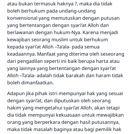
atau bukan termasuk haknya ?, maka dia tidak
boleh berhukum pada undang-undang
konvensional yang memutuskan dengan putusan
yang bertentangan dengan syari’at Alloh dan
berlawanan dengan hukum-Nya. Karena menjadi
kewajiban seorang muslim untuk berhukum
kepada syari’at Alloh –Ta’ala- pada semua
keadaannya. Manfaat yang diterima oleh seseorang
dari pengadilan seperti ini baik berupa harta atau
yang lainnya yang bertentangan dengan syari’at
Alloh –Ta’ala- adalah tidak barakah dan haram tidak
boleh dimanfaatkan.
Adapun jika pihak istri mempunyai hak yang sesuai
dengan syari’at, dan diputuskan oleh seorang
hakim yang mengetahui syari’at Alloh, akan tetapi
dia tidak mempunyai kekuasaan untuk mewajibkan
orang yang berperkara dengan hasil putusannya,
maka tidak masalah baginya atau bagi pemilik hak