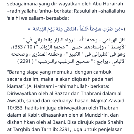
sebagaimana yang diriwayatkan oleh Abu Hurairah
–radhiyallahu ‘anhu- berkata: Rasulullah –shallallahu
‘alaihi wa sallam- bersabda:
مَنْ ضَرَبَ سَوْطاً ظُلْماً ، اقتُصَّ مِنْهُ يَوْمَ القِيَامَة
)
قال الهيثمي – رحمه الله - : رواه البزار والطبراني في "
الأوسط " ، وإسنادهما حسن . " مجمع الزوائد " ( 10 / 353) ،
وهو في الطبراني في " الكبير " ، وحسَّنه المنذري ، وصححه
الألباني ، يراجع : " صحيح الترغيب والترهيب " ( 2291 )
“Barang siapa yang memukul dengan cambuk
secara dzalim, maka ia akan diqisash pada hari
kiamat”. )Al Haitsami –rahimahullah- berkata:
Diriwayatkan oleh al Bazzar dan Thabrani dalam al
Awsath, sanad dari keduanya hasan. Majma’ Zawaid:
10/353, hadits ini juga diriwayatkan oleh Thabrani
dalam al Kabir, dihasankan oleh al Mundzirin, dan
dishahihkan oleh al Baani. Bisa dirujuk pada Shahih
at Targhib dan Tarhiib: 2291, juga untuk penjelasan