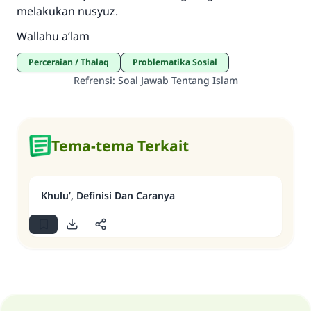
melakukan nusyuz.
Wallahu a’lam
Perceraian / Thalaq
Problematika Sosial
Refrensi
:
Soal Jawab Tentang Islam
Tema-tema Terkait
Khulu’, Definisi Dan Caranya