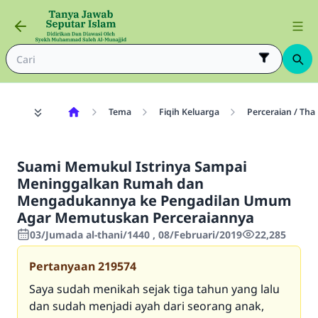
Tema
Fiqih Keluarga
Perceraian / Tha
Suami Memukul Istrinya Sampai
Meninggalkan Rumah dan
Mengadukannya ke Pengadilan Umum
Agar Memutuskan Perceraiannya
03/Jumada al-thani/1440 , 08/Februari/2019
22,285
Pertanyaan
219574
Saya sudah menikah sejak tiga tahun yang lalu
dan sudah menjadi ayah dari seorang anak,