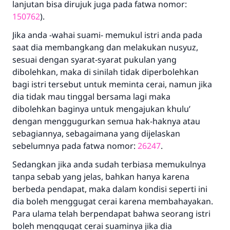
lanjutan bisa dirujuk juga pada fatwa nomor:
150762
).
Jika anda -wahai suami- memukul istri anda pada
saat dia membangkang dan melakukan nusyuz,
sesuai dengan syarat-syarat pukulan yang
dibolehkan, maka di sinilah tidak diperbolehkan
bagi istri tersebut untuk meminta cerai, namun jika
dia tidak mau tinggal bersama lagi maka
dibolehkan baginya untuk mengajukan khulu’
dengan menggugurkan semua hak-haknya atau
sebagiannya, sebagaimana yang dijelaskan
sebelumnya pada fatwa nomor:
26247
.
Sedangkan jika anda sudah terbiasa memukulnya
tanpa sebab yang jelas, bahkan hanya karena
berbeda pendapat, maka dalam kondisi seperti ini
dia boleh menggugat cerai karena membahayakan.
Para ulama telah berpendapat bahwa seorang istri
boleh menggugat cerai suaminya jika dia