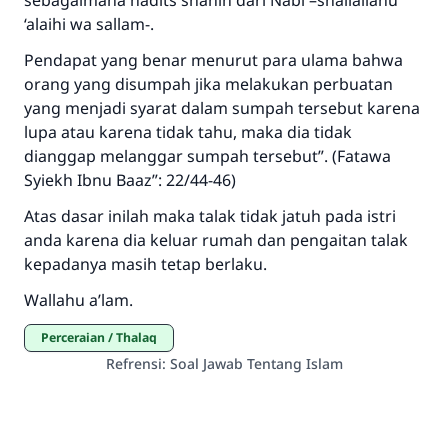
sebagaimana hadits shahih dari Nabi –shallallahu
‘alaihi wa sallam-.
Pendapat yang benar menurut para ulama bahwa
orang yang disumpah jika melakukan perbuatan
yang menjadi syarat dalam sumpah tersebut karena
lupa atau karena tidak tahu, maka dia tidak
dianggap melanggar sumpah tersebut”. (Fatawa
Syiekh Ibnu Baaz”: 22/44-46)
Atas dasar inilah maka talak tidak jatuh pada istri
anda karena dia keluar rumah dan pengaitan talak
kepadanya masih tetap berlaku.
Wallahu a’lam.
Perceraian / Thalaq
Refrensi
:
Soal Jawab Tentang Islam