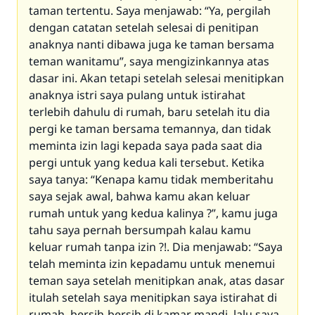
taman tertentu. Saya menjawab: “Ya, pergilah
dengan catatan setelah selesai di penitipan
anaknya nanti dibawa juga ke taman bersama
teman wanitamu”, saya mengizinkannya atas
dasar ini. Akan tetapi setelah selesai menitipkan
anaknya istri saya pulang untuk istirahat
terlebih dahulu di rumah, baru setelah itu dia
pergi ke taman bersama temannya, dan tidak
meminta izin lagi kepada saya pada saat dia
pergi untuk yang kedua kali tersebut. Ketika
saya tanya: “Kenapa kamu tidak memberitahu
saya sejak awal, bahwa kamu akan keluar
rumah untuk yang kedua kalinya ?”, kamu juga
tahu saya pernah bersumpah kalau kamu
keluar rumah tanpa izin ?!. Dia menjawab: “Saya
telah meminta izin kepadamu untuk menemui
teman saya setelah menitipkan anak, atas dasar
itulah setelah saya menitipkan saya istirahat di
rumah, bersih-bersih di kamar mandi, lalu saya