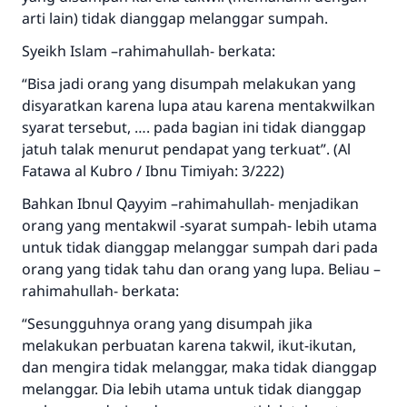
arti lain) tidak dianggap melanggar sumpah.
Syeikh Islam –rahimahullah- berkata:
“Bisa jadi orang yang disumpah melakukan yang
disyaratkan karena lupa atau karena mentakwilkan
syarat tersebut, …. pada bagian ini tidak dianggap
jatuh talak menurut pendapat yang terkuat”. (Al
Fatawa al Kubro / Ibnu Timiyah: 3/222)
Bahkan Ibnul Qayyim –rahimahullah- menjadikan
orang yang mentakwil -syarat sumpah- lebih utama
untuk tidak dianggap melanggar sumpah dari pada
orang yang tidak tahu dan orang yang lupa. Beliau –
rahimahullah- berkata:
“Sesungguhnya orang yang disumpah jika
melakukan perbuatan karena takwil, ikut-ikutan,
dan mengira tidak melanggar, maka tidak dianggap
Jawaban no. 110845
melanggar. Dia lebih utama untuk tidak dianggap