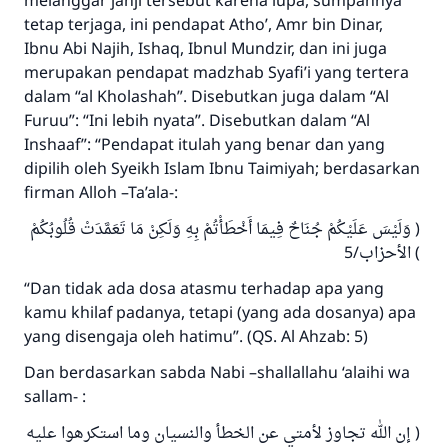
melanggar janji tersebut karena lupa, sumpahnya
tetap terjaga, ini pendapat Atho’, Amr bin Dinar,
Ibnu Abi Najih, Ishaq, Ibnul Mundzir, dan ini juga
merupakan pendapat madzhab Syafi’i yang tertera
dalam “al Kholashah”. Disebutkan juga dalam “Al
Furuu”: “Ini lebih nyata”. Disebutkan dalam “Al
Inshaaf”: “Pendapat itulah yang benar dan yang
dipilih oleh Syeikh Islam Ibnu Taimiyah; berdasarkan
firman Alloh –Ta’ala-:
( وَلَيْسَ عَلَيْكُمْ جُنَاحٌ فِيمَا أَخْطَأْتُمْ بِهِ وَلَكِنْ مَا تَعَمَّدَتْ قُلُوبُكُمْ
) الأحزاب/5
“Dan tidak ada dosa atasmu terhadap apa yang
kamu khilaf padanya, tetapi (yang ada dosanya) apa
yang disengaja oleh hatimu”. (QS. Al Ahzab: 5)
Dan berdasarkan sabda Nabi –shallallahu ‘alaihi wa
sallam- :
( إن الله تجاوز لأمتي عن الخطأ والنسيان وما استكرهوا عليه