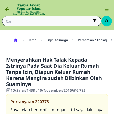
Tema
Fiqih Keluarga
Perceraian / Thalaq
Menyerahkan Hak Talak Kepada
Istrinya Pada Saat Dia Keluar Rumah
Tanpa Izin, Diapun Keluar Rumah
Karena Mengira sudah Diizinkan Oleh
Suaminya
10/Safar/1438 , 10/November/2016
6,785
Pertanyaan
220778
Saya telah berkonflik dengan istri saya, lalu saya