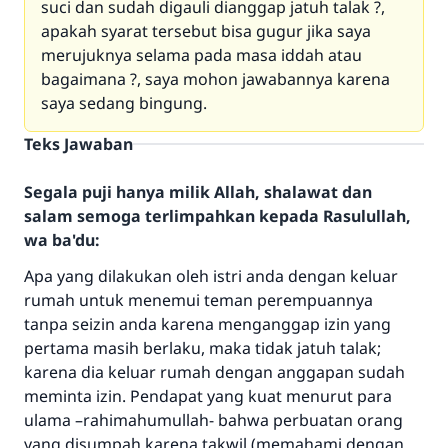
suci dan sudah digauli dianggap jatuh talak ?,
apakah syarat tersebut bisa gugur jika saya
merujuknya selama pada masa iddah atau
bagaimana ?, saya mohon jawabannya karena
saya sedang bingung.
Teks Jawaban
Segala puji hanya milik Allah, shalawat dan
salam semoga terlimpahkan kepada Rasulullah,
wa ba'du:
Apa yang dilakukan oleh istri anda dengan keluar
rumah untuk menemui teman perempuannya
tanpa seizin anda karena menganggap izin yang
pertama masih berlaku, maka tidak jatuh talak;
karena dia keluar rumah dengan anggapan sudah
meminta izin. Pendapat yang kuat menurut para
ulama –rahimahumullah- bahwa perbuatan orang
yang disumpah karena takwil (memahami dengan