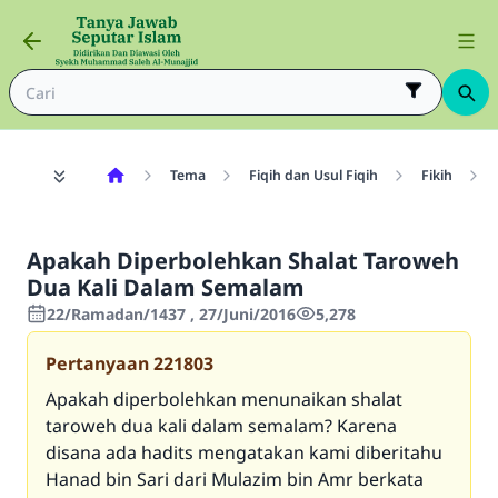
Tema
Fiqih dan Usul Fiqih
Fikih
Apakah Diperbolehkan Shalat Taroweh
Dua Kali Dalam Semalam
22/Ramadan/1437 , 27/Juni/2016
5,278
Pertanyaan
221803
Apakah diperbolehkan menunaikan shalat
taroweh dua kali dalam semalam? Karena
disana ada hadits mengatakan kami diberitahu
Hanad bin Sari dari Mulazim bin Amr berkata