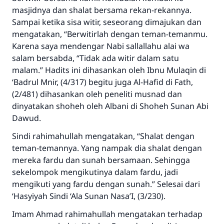
masjidnya dan shalat bersama rekan-rekannya.
Saham
Sampai ketika sisa witir, seseorang dimajukan dan
mengatakan, “Berwitirlah dengan teman-temanmu.
Karena saya mendengar Nabi sallallahu alai wa
salam bersabda, “Tidak ada witir dalam satu
malam.” Hadits ini dihasankan oleh Ibnu Mulaqin di
‘Badrul Mnir, (4/317) begitu juga Al-Hafid di Fath,
(2/481) dihasankan oleh peneliti musnad dan
dinyatakan shoheh oleh Albani di Shoheh Sunan Abi
Dawud.
Sindi rahimahullah mengatakan, “Shalat dengan
teman-temannya. Yang nampak dia shalat dengan
mereka fardu dan sunah bersamaan. Sehingga
sekelompok mengikutinya dalam fardu, jadi
mengikuti yang fardu dengan sunah.” Selesai dari
‘Hasyiyah Sindi ‘Ala Sunan Nasa’I, (3/230).
Imam Ahmad rahimahullah mengatakan terhadap