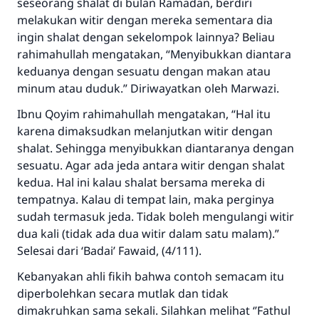
seseorang shalat di bulan Ramadan, berdiri
melakukan witir dengan mereka sementara dia
ingin shalat dengan sekelompok lainnya? Beliau
rahimahullah mengatakan, “Menyibukkan diantara
keduanya dengan sesuatu dengan makan atau
minum atau duduk.” Diriwayatkan oleh Marwazi.
Ibnu Qoyim rahimahullah mengatakan, “Hal itu
karena dimaksudkan melanjutkan witir dengan
shalat. Sehingga menyibukkan diantaranya dengan
sesuatu. Agar ada jeda antara witir dengan shalat
kedua. Hal ini kalau shalat bersama mereka di
tempatnya. Kalau di tempat lain, maka perginya
sudah termasuk jeda. Tidak boleh mengulangi witir
dua kali (tidak ada dua witir dalam satu malam).”
Selesai dari ‘Badai’ Fawaid, (4/111).
Kebanyakan ahli fikih bahwa contoh semacam itu
diperbolehkan secara mutlak dan tidak
dimakruhkan sama sekali. Silahkan melihat ‘’Fathul