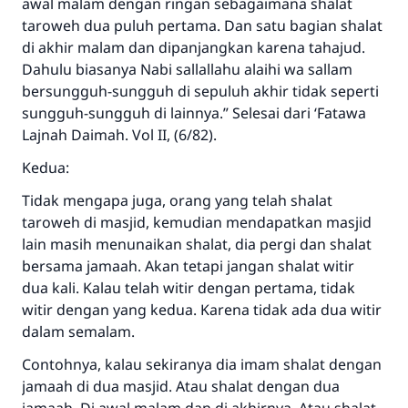
awal malam dengan ringan sebagaimana shalat
taroweh dua puluh pertama. Dan satu bagian shalat
di akhir malam dan dipanjangkan karena tahajud.
Dahulu biasanya Nabi sallallahu alaihi wa sallam
bersungguh-sungguh di sepuluh akhir tidak seperti
sungguh-sungguh di lainnya.” Selesai dari ‘Fatawa
Lajnah Daimah. Vol II, (6/82).
Kedua:
Tidak mengapa juga, orang yang telah shalat
taroweh di masjid, kemudian mendapatkan masjid
lain masih menunaikan shalat, dia pergi dan shalat
bersama jamaah. Akan tetapi jangan shalat witir
dua kali. Kalau telah witir dengan pertama, tidak
witir dengan yang kedua. Karena tidak ada dua witir
dalam semalam.
Contohnya, kalau sekiranya dia imam shalat dengan
jamaah di dua masjid. Atau shalat dengan dua