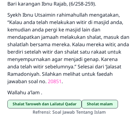
Bari karangan Ibnu Rajab, (6/258-259).
Syekh Ibnu Utsaimin rahimahullah mengatakan,
“Kalau anda telah melakukan witir di masjid anda,
kemudian anda pergi ke masjid lain dan
mendapatkan jamaah melakukan shalat, masuk dan
shalatlah bersama mereka. Kalau mereka witir, anda
berdiri setelah witir dan shalat satu rakaat untuk
menyempurnakan agar menjadi genap. Karena
anda telah witir sebelumnya.” Selesai dari ‘Jalasat
Ramadoniyah. Silahkan melihat untuk faedah
jawaban soal no.
20851
.
Wallahu a’lam .
Shalat Taroweh dan Lailatul Qadar
sholat malam
Refrensi
:
Soal Jawab Tentang Islam