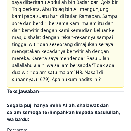
saya diberitahu Abdullah bin Badar dari Qois bin
Tolq berkata, Abu Tolaq bin Ali mengunjungi
kami pada suatu hari di bulan Ramadan. Sampai
sore dan berdiri bersama kami malam itu dan
dan berwitir dengan kami kemudian keluar ke
masjid shalat dengan rekan-rekannya sampai
tinggal witir dan seseorang dimajukan seraya
mengatakan kepadanya berwitirlah dengan
mereka. Karena saya mendengar Rasulullah
sallallahu alaihi wa sallam bersabda ‘Tidak ada
dua witir dalam satu malam’ HR. Nasa’I di
sunannya, (1679). Apa hukum hadits ini?
Teks Jawaban
Segala puji hanya milik Allah, shalawat dan
salam semoga terlimpahkan kepada Rasulullah,
wa ba'du:
Pertama: