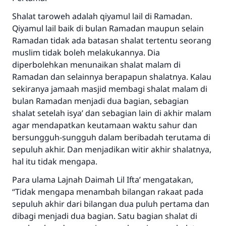
Shalat taroweh adalah qiyamul lail di Ramadan.
Qiyamul lail baik di bulan Ramadan maupun selain
Ramadan tidak ada batasan shalat tertentu seorang
muslim tidak boleh melakukannya. Dia
diperbolehkan menunaikan shalat malam di
Ramadan dan selainnya berapapun shalatnya. Kalau
sekiranya jamaah masjid membagi shalat malam di
bulan Ramadan menjadi dua bagian, sebagian
shalat setelah isya’ dan sebagian lain di akhir malam
agar mendapatkan keutamaan waktu sahur dan
bersungguh-sungguh dalam beribadah terutama di
sepuluh akhir. Dan menjadikan witir akhir shalatnya,
hal itu tidak mengapa.
Para ulama Lajnah Daimah Lil Ifta’ mengatakan,
“Tidak mengapa menambah bilangan rakaat pada
sepuluh akhir dari bilangan dua puluh pertama dan
dibagi menjadi dua bagian. Satu bagian shalat di