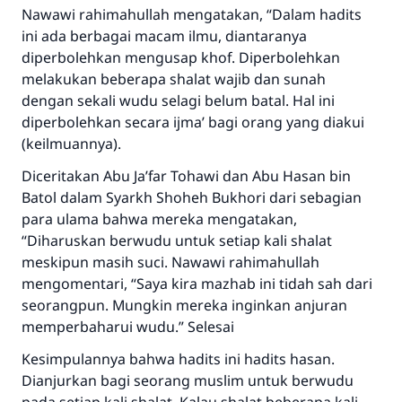
Nawawi rahimahullah mengatakan, “Dalam hadits
ini ada berbagai macam ilmu, diantaranya
diperbolehkan mengusap khof. Diperbolehkan
melakukan beberapa shalat wajib dan sunah
dengan sekali wudu selagi belum batal. Hal ini
diperbolehkan secara ijma’ bagi orang yang diakui
(keilmuannya).
Diceritakan Abu Ja’far Tohawi dan Abu Hasan bin
Batol dalam Syarkh Shoheh Bukhori dari sebagian
para ulama bahwa mereka mengatakan,
“Diharuskan berwudu untuk setiap kali shalat
meskipun masih suci. Nawawi rahimahullah
mengomentari, “Saya kira mazhab ini tidah sah dari
seorangpun. Mungkin mereka inginkan anjuran
memperbaharui wudu.” Selesai
Kesimpulannya bahwa hadits ini hadits hasan.
Dianjurkan bagi seorang muslim untuk berwudu