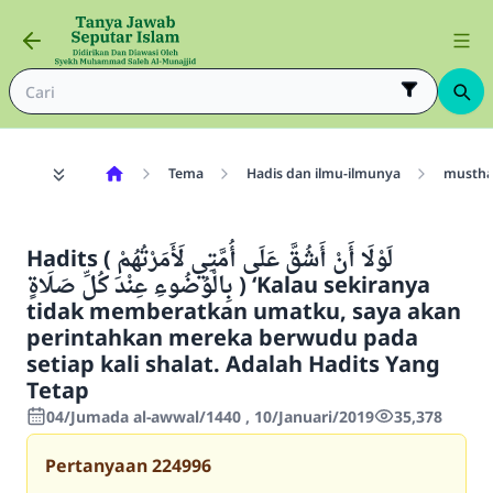
Tema
Hadis dan ilmu-ilmunya
mustha
Hadits ( لَوْلَا أَنْ أَشُقَّ عَلَى أُمَّتِي لَأَمَرْتُهُمْ
بِالْوُضُوءِ عِنْدَ كُلِّ صَلَاةٍ ) ‘Kalau sekiranya
tidak memberatkan umatku, saya akan
perintahkan mereka berwudu pada
setiap kali shalat. Adalah Hadits Yang
Tetap
04/Jumada al-awwal/1440 , 10/Januari/2019
35,378
Pertanyaan
224996