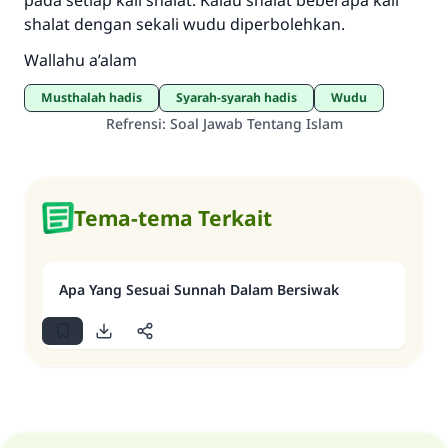
pada setiap kali shalat. Kalau shalat beberapa kali
shalat dengan sekali wudu diperbolehkan.
Wallahu a’alam
musthalah hadis
Syarah-syarah hadis
Wudu
Refrensi
:
Soal Jawab Tentang Islam
Tema-tema Terkait
Apa Yang Sesuai Sunnah Dalam Bersiwak