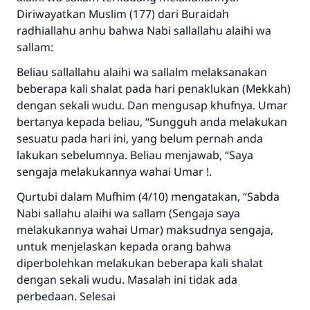
Saham
Diriwayatkan Muslim (177) dari Buraidah
radhiallahu anhu bahwa Nabi sallallahu alaihi wa
sallam:
Beliau sallallahu alaihi wa sallalm melaksanakan
beberapa kali shalat pada hari penaklukan (Mekkah)
dengan sekali wudu. Dan mengusap khufnya. Umar
bertanya kepada beliau, “Sungguh anda melakukan
sesuatu pada hari ini, yang belum pernah anda
lakukan sebelumnya. Beliau menjawab, “Saya
sengaja melakukannya wahai Umar !.
Qurtubi dalam Mufhim (4/10) mengatakan, “Sabda
Nabi sallahu alaihi wa sallam (Sengaja saya
melakukannya wahai Umar) maksudnya sengaja,
untuk menjelaskan kepada orang bahwa
diperbolehkan melakukan beberapa kali shalat
dengan sekali wudu. Masalah ini tidak ada
perbedaan. Selesai