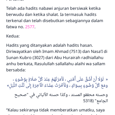
Telah ada hadits nabawi anjuran bersiwak ketika
berwudu dan ketika shalat. Ia termasuk hadits
terkenal dan telah disebutkan sebagiannya dalam
fatwa no.
2577
.
Kedua:
Hadits yang ditanyakan adalah hadits hasan.
Diriwayatkan oleh Imam Ahmad (7513) dan Nasa’I di
Sunan Kubro (3027) dari Abu Hurairah radhiallahu
anhu berkata, Rasulullah sallallahu alaihi wa sallam
bersabda:
لَوْلَا أَنْ أَشُقَّ عَلَى أُمَّتِي ، لَأَمَرْتُهُمْ عِنْدَ كُلِّ صَلَاةٍ بِوُضُوءٍ ،
ومَعَ كُلِّ وُضُوءٍ بِسِوَاكٍ ، وَلَأَخَّرْتُ عِشَاءَ الْآخِرَةِ إِلَى ثُلُثِ اللَّيْلِ
وحسنه محققو المسند ، وكذا حسنه الألباني في "صحيح
الجامع" (5318
“Kalau sekiranya tidak memberatkan umatku, saya