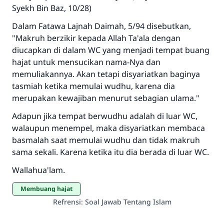
Syekh Bin Baz, 10/28)
Dalam Fatawa Lajnah Daimah, 5/94 disebutkan,
"Makruh berzikir kepada Allah Ta'ala dengan
diucapkan di dalam WC yang menjadi tempat buang
hajat untuk mensucikan nama-Nya dan
memuliakannya. Akan tetapi disyariatkan baginya
tasmiah ketika memulai wudhu, karena dia
merupakan kewajiban menurut sebagian ulama."
Adapun jika tempat berwudhu adalah di luar WC,
walaupun menempel, maka disyariatkan membaca
basmalah saat memulai wudhu dan tidak makruh
sama sekali. Karena ketika itu dia berada di luar WC.
Wallahua'lam.
Membuang hajat
Refrensi
:
Soal Jawab Tentang Islam