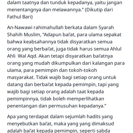
dalam taatnya dan tunduk kepadanya, yaitu jangan
menentangnya dan melawannya.” (Dikutip dari
Fathul Bari)
An-Nawawi rahimahullah berkata dalam Syarah
Shahih Muslim, “Adapun bai’at, para ulama sepakat
bahwa keabsahannya tidak disyaratkan semua
orang yang berbai’at, juga tidak harus semua Ahlul
Ahli Wal Aqd. Akan tetapi disyaratkan bai’atnya
orang yang mudah dikumpulkan dari kalangan para
ulama, para pemimpin dan tokoh-tokoh
masyarakat. Tidak wajib bagi setiap orang untuk
datang dan berbai’at kepada pemimpin, tapi yang
wajib bagi setiap orang adalah taat kepada
pemimpinnya, tidak boleh memperlihatkan
penentangan dan permusuhan kepadanya.”
Apa yang terdapat dalam sejumlah hadits yang
menyebutkan bai’at, maka yang yang dimaksud
adalah bai’at kepada pemimpin, seperti sabda