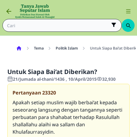
Tema
Politik Islam
Untuk Siapa Bai’at Diberi
Untuk Siapa Bai’at Diberikan?
21/Jumada al-thani/1436 , 10/April/2015
32,930
Pertanyaan
23320
Apakah setiap muslim wajib berbai’at kepada
seseorang langsung dengan tangannya seperti
perbuatan para shahabat terhadap Rasulullah
shallallahu alaihi wa sallam dan
Khulafaurrasyidin.