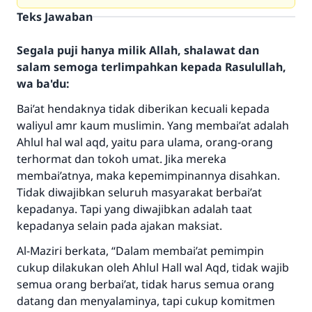
Teks Jawaban
Segala puji hanya milik Allah, shalawat dan
salam semoga terlimpahkan kepada Rasulullah,
wa ba'du:
Bai’at hendaknya tidak diberikan kecuali kepada
waliyul amr kaum muslimin. Yang membai’at adalah
Ahlul hal wal aqd, yaitu para ulama, orang-orang
terhormat dan tokoh umat. Jika mereka
membai’atnya, maka kepemimpinannya disahkan.
Tidak diwajibkan seluruh masyarakat berbai’at
kepadanya. Tapi yang diwajibkan adalah taat
kepadanya selain pada ajakan maksiat.
Al-Maziri berkata, “Dalam membai’at pemimpin
cukup dilakukan oleh Ahlul Hall wal Aqd, tidak wajib
semua orang berbai’at, tidak harus semua orang
datang dan menyalaminya, tapi cukup komitmen