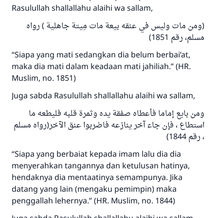
Rasulullah shallallahu alaihi wa sallam,
(ومن مات وليس في عنقه بيعة مات مِيتة جاهلية ) رواه
مسلم، رقم 1851)
“Siapa yang mati sedangkan dia belum berbai’at,
maka dia mati dalam keadaan mati jahiliah.” (HR.
Muslim, no. 1851)
Juga sabda Rasulullah shallallahu alaihi wa sallam,
ومن بايع إماما فأعطاه صفقة يده وثمرة قلبه فليطعه ما
استطاع ، فإن جاء آخر ينازعه فاضربوا عنق الآخر(رواه مسلم
، رقم 1844)
“Siapa yang berbaiat kepada imam lalu dia dia
menyerahkan tangannya dan ketulusan hatinya,
Jawaban no. 110845
hendaknya dia mentaatinya semampunya. Jika
menyelamatkan pernikahan.
datang yang lain (mengaku pemimpin) maka
penggallah lehernya.” (HR. Muslim, no. 1844)
Bantu kami dalam memberikan jawaban untuk umat