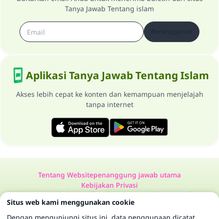
Tanya Jawab Tentang islam
Berlangganan
Aplikasi Tanya Jawab Tentang Islam
Akses lebih cepat ke konten dan kemampuan menjelajah
tanpa internet
Tentang Website
penanggung jawab utama
Kebijakan Privasi
Semua Hak Dilindungi Milik Website Tanya Jawab Tentang Islam
Situs web kami menggunakan cookie
1997-2025 ©
Dengan mengunjungi situs ini, data penggunaan dicatat