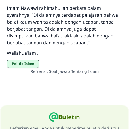
Imam Nawawi rahimahullah berkata dalam
syarahnya, “Di dalamnya terdapat pelajaran bahwa
bai’at kaum wanita adalah dengan ucapan, tanpa
berjabat tangan. Di dalamnya juga dapat
disimpulkan bahwa bai’at laki-laki adalah dengan
berjabat tangan dan dengan ucapan.”
Wallahua’lam .
Politik Islam
Refrensi
:
Soal Jawab Tentang Islam
Buletin
Daftarkan email Anda untuk menerima buletin dari situs