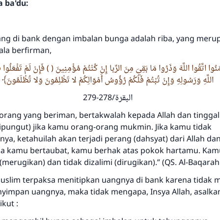
a ba'du:
g di bank dengan imbalan bunga adalah riba, yang meru
’ala
berfirman,
 آمَنُوا اتَّقُوا اللَّهَ وَذَرُوا مَا بَقِيَ مِنَ الرِّبا إِنْ كُنْتُمْ مُؤْمِنِينَ ( ) فَإِنْ لَمْ تَفْعَلُو
اللَّهِ وَرَسُولِهِ وَإِنْ تُبْتُمْ فَلَكُمْ رُؤُوسُ أَمْوَالِكُمْ لا تَظْلِمُونَ وَلا تُظْلَمُونَ
البقرة/278-279
orang yang beriman, bertakwalah kepada Allah dan tinggalk
ipungut) jika kamu orang-orang mukmin. Jika kamu tidak
a, ketahuilah akan terjadi perang (dahsyat) dari Allah dan
jika kamu bertaubat, kamu berhak atas pokok hartamu. Kam
(merugikan) dan tidak dizalimi (dirugikan).”
(QS. Al-Baqarah 
Muslim terpaksa menitipkan uangnya di bank karena tidak m
enyimpan uangnya, maka tidak mengapa,
Insya Allah
, asalk
ikut :