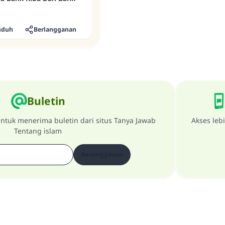
nduh
Berlangganan
Buletin
ntuk menerima buletin dari situs Tanya Jawab
Akses leb
Tentang islam
Berlangganan