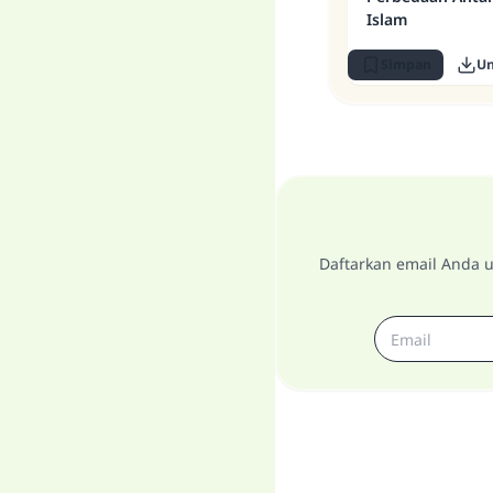
Islam
Simpan
U
Daftarkan email Anda u