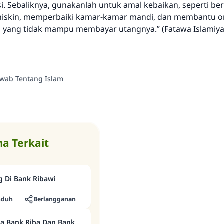
. Sebaliknya, gunakanlah untuk amal kebaikan, seperti be
miskin, memperbaiki kamar-kamar mandi, dan membantu 
 yang tidak mampu membayar utangnya.” (Fatawa Islamiyah
awab Tentang Islam
a Terkait
 Di Bank Ribawi
nduh
Berlangganan
a Bank Riba Dan Bank