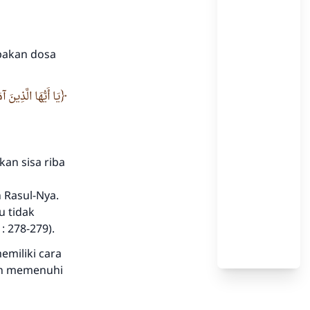
pakan dosa
يَا أَيُّهَا الَّذِينَ
an sisa riba
 Rasul-Nya.
u tidak
: 278-279).
emiliki cara
an memenuhi