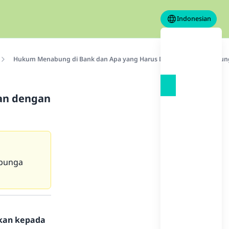
Indonesian
Hukum Menabung di Bank dan Apa yang Harus Dilakukan dengan Bu
an dengan
 bunga
hkan kepada