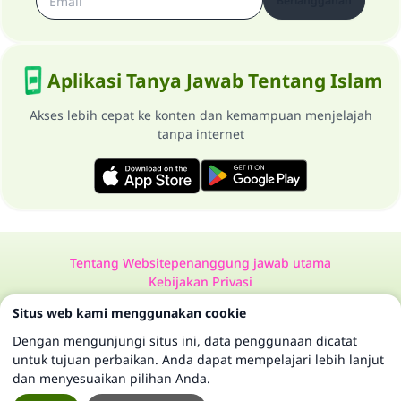
Berlangganan
Aplikasi Tanya Jawab Tentang Islam
Akses lebih cepat ke konten dan kemampuan menjelajah
tanpa internet
Tentang Website
penanggung jawab utama
Kebijakan Privasi
Semua Hak Dilindungi Milik Website Tanya Jawab Tentang Islam
Situs web kami menggunakan cookie
1997-2025 ©
Dengan mengunjungi situs ini, data penggunaan dicatat
untuk tujuan perbaikan. Anda dapat mempelajari lebih lanjut
dan menyesuaikan pilihan Anda.