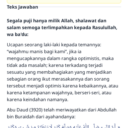
Teks Jawaban
Segala puji hanya milik Allah, shalawat dan
salam semoga terlimpahkan kepada Rasulullah,
wa ba'du:
Ucapan seorang laki-laki kepada temannya:
“wajahmu manis bagi kami”, jika ia
mengucapkannya dalam rangka optimistis, maka
tidak ada masalah; karena terkadang terjadi
sesuatu yang membahagiakan yang menjadikan
sebagian orang ikut merasakannya dan sorang
tersebut menjadi optimis karena kebaikannya, atau
karena ketampanan wajahnya, berseri-seri, atau
karena keindahan namanya.
Abu Daud (3920) telah meriwayatkan dari Abdullah
bin Buraidah dari ayahandanya:
أَنَّ النَّبِيَّ صَلَّى اللهُ عَلَيْهِ وَسَلَّمَ كَانَ لَا يَتَطَيَّرُ مِنْ شَيْءٍ، وَكَانَ