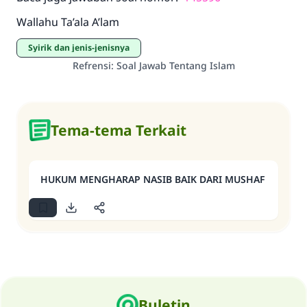
Wallahu Ta’ala A’lam
Syirik dan jenis-jenisnya
Refrensi
:
Soal Jawab Tentang Islam
Tema-tema Terkait
HUKUM MENGHARAP NASIB BAIK DARI MUSHAF
Buletin