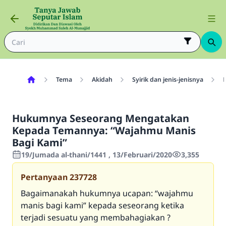
Tema
Akidah
Syirik dan jenis-jenisnya
Hukumnya Seseorang Mengatakan
Kepada Temannya: “Wajahmu Manis
Bagi Kami”
19/Jumada al-thani/1441 , 13/Februari/2020
3,355
Pertanyaan
237728
Bagaimanakah hukumnya ucapan: “wajahmu
manis bagi kami” kepada seseorang ketika
terjadi sesuatu yang membahagiakan ?