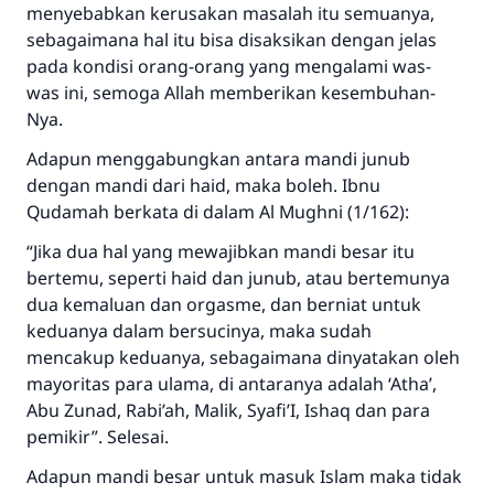
menyebabkan kerusakan masalah itu semuanya,
sebagaimana hal itu bisa disaksikan dengan jelas
pada kondisi orang-orang yang mengalami was-
was ini, semoga Allah memberikan kesembuhan-
Nya.
Adapun menggabungkan antara mandi junub
dengan mandi dari haid, maka boleh. Ibnu
Qudamah berkata di dalam Al Mughni (1/162):
“Jika dua hal yang mewajibkan mandi besar itu
bertemu, seperti haid dan junub, atau bertemunya
dua kemaluan dan orgasme, dan berniat untuk
keduanya dalam bersucinya, maka sudah
mencakup keduanya, sebagaimana dinyatakan oleh
mayoritas para ulama, di antaranya adalah ‘Atha’,
Abu Zunad, Rabi’ah, Malik, Syafi’I, Ishaq dan para
pemikir”. Selesai.
Adapun mandi besar untuk masuk Islam maka tidak