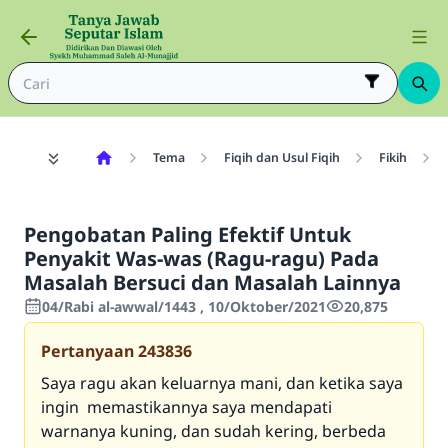
Tema
Fiqih dan Usul Fiqih
Fikih
Pengobatan Paling Efektif Untuk
Penyakit Was-was (Ragu-ragu) Pada
Masalah Bersuci dan Masalah Lainnya
04/Rabi al-awwal/1443 , 10/Oktober/2021
20,875
Pertanyaan
243836
Saya ragu akan keluarnya mani, dan ketika saya
ingin memastikannya saya mendapati
warnanya kuning, dan sudah kering, berbeda