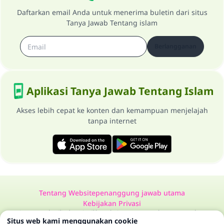
Daftarkan email Anda untuk menerima buletin dari situs
Tanya Jawab Tentang islam
Berlangganan
Aplikasi Tanya Jawab Tentang Islam
Akses lebih cepat ke konten dan kemampuan menjelajah
tanpa internet
Tentang Website
penanggung jawab utama
Kebijakan Privasi
Semua Hak Dilindungi Milik Website Tanya Jawab Tentang Islam
Situs web kami menggunakan cookie
1997-2025 ©