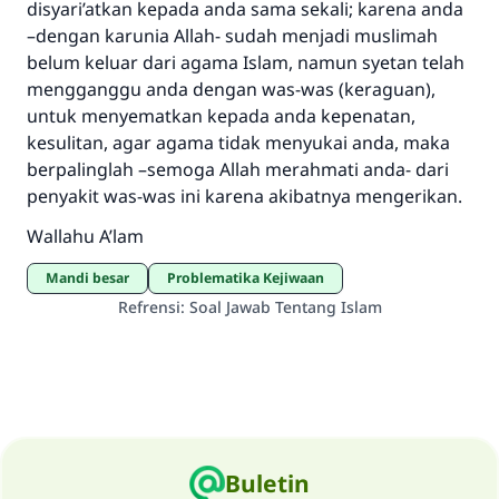
disyari’atkan kepada anda sama sekali; karena anda
–dengan karunia Allah- sudah menjadi muslimah
belum keluar dari agama Islam, namun syetan telah
mengganggu anda dengan was-was (keraguan),
untuk menyematkan kepada anda kepenatan,
kesulitan, agar agama tidak menyukai anda, maka
berpalinglah –semoga Allah merahmati anda- dari
penyakit was-was ini karena akibatnya mengerikan.
Wallahu A’lam
Mandi besar
Problematika Kejiwaan
Refrensi
:
Soal Jawab Tentang Islam
Buletin