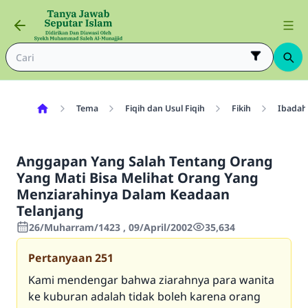
Tema
Fiqih dan Usul Fiqih
Fikih
Ibadah
Anggapan Yang Salah Tentang Orang
Yang Mati Bisa Melihat Orang Yang
Menziarahinya Dalam Keadaan
Telanjang
26/Muharram/1423 , 09/April/2002
35,634
Pertanyaan
251
Kami mendengar bahwa ziarahnya para wanita
ke kuburan adalah tidak boleh karena orang