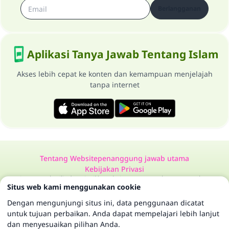
Berlangganan
Aplikasi Tanya Jawab Tentang Islam
Akses lebih cepat ke konten dan kemampuan menjelajah
tanpa internet
Tentang Website
penanggung jawab utama
Kebijakan Privasi
Semua Hak Dilindungi Milik Website Tanya Jawab Tentang Islam
Situs web kami menggunakan cookie
1997-2025 ©
Dengan mengunjungi situs ini, data penggunaan dicatat
untuk tujuan perbaikan. Anda dapat mempelajari lebih lanjut
dan menyesuaikan pilihan Anda.