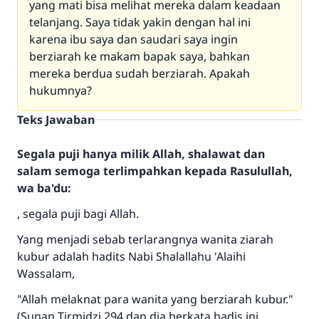
yang mati bisa melihat mereka dalam keadaan
telanjang. Saya tidak yakin dengan hal ini
karena ibu saya dan saudari saya ingin
berziarah ke makam bapak saya, bahkan
mereka berdua sudah berziarah. Apakah
hukumnya?
Teks Jawaban
Segala puji hanya milik Allah, shalawat dan
salam semoga terlimpahkan kepada Rasulullah,
wa ba'du:
, segala puji bagi Allah.
Yang menjadi sebab terlarangnya wanita ziarah
kubur adalah hadits Nabi Shalallahu 'Alaihi
Wassalam,
"Allah melaknat para wanita yang berziarah kubur."
(Sunan Tirmidzi 294 dan dia berkata hadis ini