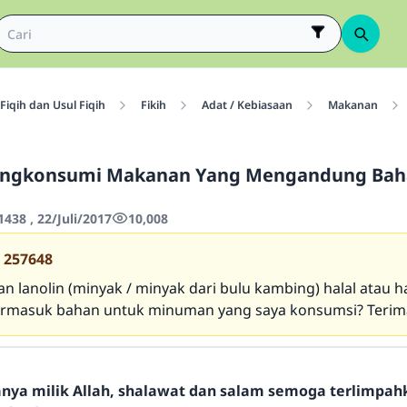
Fiqih dan Usul Fiqih
Fikih
Adat / Kebiasaan
Makanan
ngkonsumi Makanan Yang Mengandung Bah
438 , 22/Juli/2017
10,008
257648
n lanolin (minyak / minyak dari bulu kambing) halal atau 
ermasuk bahan untuk minuman yang saya konsumsi? Terim
hanya milik Allah, shalawat dan salam semoga terlimpa