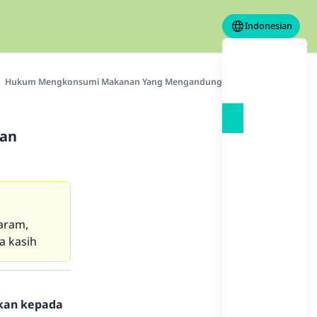
Indonesian
Hukum Mengkonsumi Makanan Yang Mengandung Bahan Lanolin
an
haram,
a kasih
hkan kepada