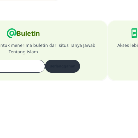
Buletin
ntuk menerima buletin dari situs Tanya Jawab
Akses leb
Tentang islam
Berlangganan