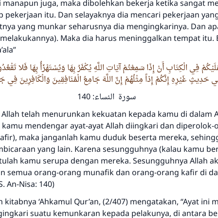
si manapun juga, maka dibolehkan bekerja ketika sangat
p pekerjaan itu. Dan selayaknya dia mencari pekerjaan yang
tnya yang munkar seharusnya dia mengingkarinya. Dan apa
melakukannya). Maka dia harus meninggalkan tempat itu.
’ala”
َلَيْكُمْ فِي الْكِتَابِ أَنْ إِذَا سَمِعْتُمْ آيَاتِ اللَّهِ يُكْفَرُ بِهَا وَيُسْتَهْزَأُ بِهَا فَلا تَقْعُ
دِيثٍ غَيْرِهِ إِنَّكُمْ إِذاً مِثْلُهُمْ إِنَّ اللَّهَ جَامِعُ الْمُنَافِقِينَ وَالْكَافِرِينَ فِي جَه
سورة النساء: 140
Allah telah menurunkan kekuatan kepada kamu di dalam A
 kamu mendengar ayat-ayat Allah diingkari dan diperolok-o
afir), maka janganlah kamu duduk beserta mereka, sehin
Jawaban no. 110845 menyelamatkan
icaraan yang lain. Karena sesungguhnya (kalau kamu be
pernikahan.
ntulah kamu serupa dengan mereka. Sesungguhnya Allah a
 semua orang-orang munafik dan orang-orang kafir di d
. An-Nisa: 140)
Bantu kami dalam memberikan jawaban untuk umat
m kitabnya ‘Ahkamul Qur’an, (2/407) mengatakan, “Ayat ini m
Rasulullah ﷺ bersabda
ingkari suatu kemunkaran kepada pelakunya, di antara b
"Siapa yang menunjukkan suatu kebaikan, meka dia akan