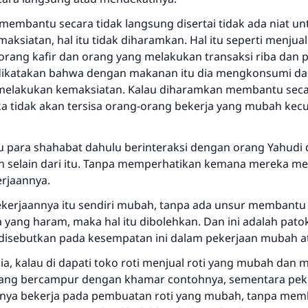
membantu secara tidak langsung disertai tidak ada niat un
ksiatan, hal itu tidak diharamkan. Hal itu seperti menju
rang kafir dan orang yang melakukan transaksi riba dan p
dikatakan bahwa dengan makanan itu dia mengkonsumi d
elakukan kemaksiatan. Kalau diharamkan membantu secar
a tidak akan tersisa orang-orang bekerja yang mubah kecua
tu para shahabat dahulu berinteraksi dengan orang Yahudi 
 selain dari itu. Tanpa memperhatikan kemana mereka m
rjaannya.
ekerjaannya itu sendiri mubah, tanpa ada unsur membantu
 yang haram, maka hal itu dibolehkan. Dan ini adalah pat
disebutkan pada kesempatan ini dalam pekerjaan mubah a
, kalau di dapati toko roti menjual roti yang mubah dan m
yang bercampur dengan khamar contohnya, sementara pek
nya bekerja pada pembuatan roti yang mubah, tanpa mem