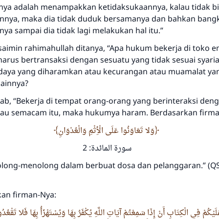
mendapatkan pahala yang sama dengan orang yang
ya adalah menampakkan ketidaksukaannya, kalau tidak b
melakukannya"
nya, maka dia tidak duduk bersamanya dan bahkan bangk
a sampai dia tidak lagi melakukan hal itu.”
MUSLIM, 1893
saimin rahimahullah ditanya, “Apa hukum bekerja di toko 
rus bertransaksi dengan sesuatu yang tidak sesuai syariat
Saham
u daya yang diharamkan atau kecurangan atau muamalat yan
lainnya?
ab, “Bekerja di tempat orang-orang yang berinteraksi deng
au semacam itu, maka hukumya haram. Berdasarkan firman 
وَلا تَعَاوَنُوا عَلَى الْأِثْمِ وَالْعُدْوَانِ
سورة المائدة: 2
olong-menolong dalam berbuat dosa dan pelanggaran.” (QS
an firman-Nya:
َلَيْكُمْ فِي الْكِتَابِ أَنْ إِذَا سَمِعْتُمْ آيَاتِ اللَّهِ يُكْفَرُ بِهَا وَيُسْتَهْزَأُ بِهَا فَلا تَقْعُ