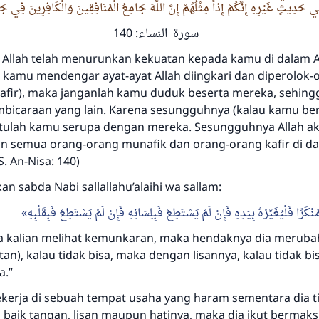
دِيثٍ غَيْرِهِ إِنَّكُمْ إِذاً مِثْلُهُمْ إِنَّ اللَّهَ جَامِعُ الْمُنَافِقِينَ وَالْكَافِرِينَ فِي جَه
سورة النساء: 140
Allah telah menurunkan kekuatan kepada kamu di dalam A
 kamu mendengar ayat-ayat Allah diingkari dan diperolok-o
afir), maka janganlah kamu duduk beserta mereka, sehin
icaraan yang lain. Karena sesungguhnya (kalau kamu be
ntulah kamu serupa dengan mereka. Sesungguhnya Allah a
 semua orang-orang munafik dan orang-orang kafir di d
. An-Nisa: 140)
n sabda Nabi sallallahu’alaihi wa sallam:
كَرًا فَلْيُغَيِّرْهُ بِيَدِهِ فَإِنْ لَمْ يَسْتَطِعْ فَبِلِسَانِهِ فَإِنْ لَمْ يَسْتَطِعْ فَبِقَلْبِهِ
ra kalian melihat kemunkaran, maka hendaknya dia merub
an), kalau tidak bisa, maka dengan lisannya, kalau tidak bi
a.”
kerja di sebuah tempat usaha yang haram sementara dia t
baik tangan, lisan maupun hatinya, maka dia ikut bermaks