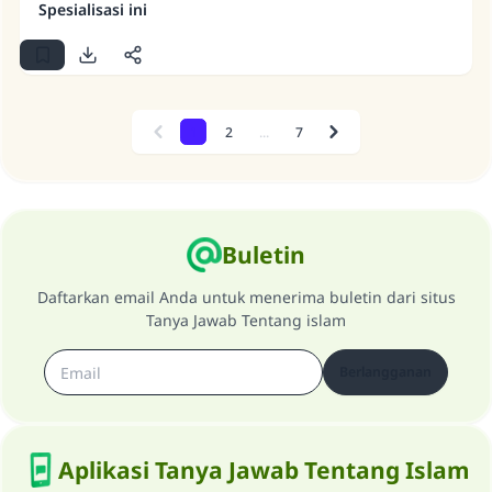
Spesialisasi ini
1
2
...
7
Previous
Next
Buletin
Daftarkan email Anda untuk menerima buletin dari situs
Tanya Jawab Tentang islam
Berlangganan
Aplikasi Tanya Jawab Tentang Islam