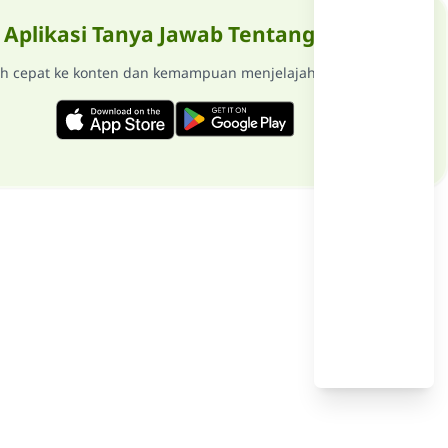
Aplikasi Tanya Jawab Tentang Islam
ih cepat ke konten dan kemampuan menjelajah tanpa internet