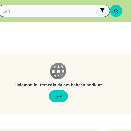
Halaman ini tersedia dalam bahasa berikut:
العربية
Jawaban no. 110845 menyelamatkan