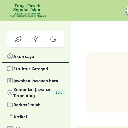
Akun saya
Struktur Kategori
Jawaban-jawaban baru
Kumpulan Jawaban
Baru
Terpenting
Berkas Ilmiah
Artikel