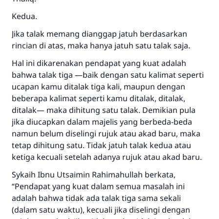
Kedua.
Jika talak memang dianggap jatuh berdasarkan
rincian di atas, maka hanya jatuh satu talak saja.
Hal ini dikarenakan pendapat yang kuat adalah
bahwa talak tiga —baik dengan satu kalimat seperti
ucapan
kamu ditalak tiga kali
, maupun dengan
beberapa kalimat seperti
kamu ditalak, ditalak,
ditalak
— maka dihitung satu talak. Demikian pula
jika diucapkan dalam majelis yang berbeda-beda
namun belum diselingi rujuk atau akad baru, maka
tetap dihitung satu. Tidak jatuh talak kedua atau
ketiga kecuali setelah adanya rujuk atau akad baru.
Sykaih Ibnu Utsaimin
Rahimahullah
berkata,
“Pendapat yang kuat dalam semua masalah ini
adalah bahwa tidak ada talak tiga sama sekali
(dalam satu waktu), kecuali jika diselingi dengan