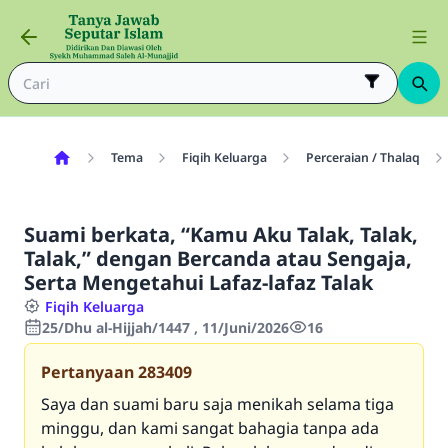
Tema
Fiqih Keluarga
Perceraian / Thalaq
Suami berkata, “Kamu Aku Talak, Talak,
Talak,” dengan Bercanda atau Sengaja,
Serta Mengetahui Lafaz-lafaz Talak
Fiqih Keluarga
25/Dhu al-Hijjah/1447 , 11/Juni/2026
16
Pertanyaan
283409
Saya dan suami baru saja menikah selama tiga
minggu, dan kami sangat bahagia tanpa ada