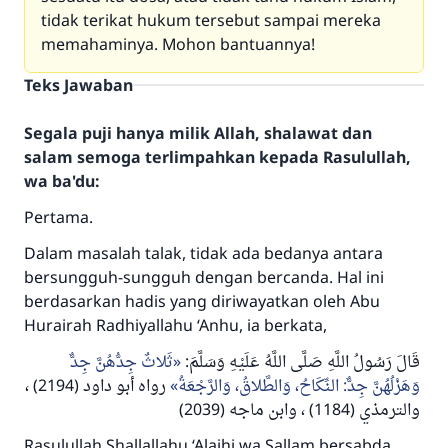
tidak terikat hukum tersebut sampai mereka
memahaminya. Mohon bantuannya!
Teks Jawaban
Segala puji hanya milik Allah, shalawat dan
salam semoga terlimpahkan kepada Rasulullah,
wa ba'du:
Pertama.
Dalam masalah talak, tidak ada bedanya antara
bersungguh-sungguh dengan bercanda. Hal ini
berdasarkan hadis yang diriwayatkan oleh Abu
Hurairah
Radhiyallahu ‘Anhu
, ia berkata,
قَالَ رَسُولُ اللَّهِ صَلَّى اللَّهُ عَلَيْهِ وَسَلَّمَ:
ثَلاثٌ جِدُّهُنَّ جِدٌّ
وَهَزْلُهُنَّ جِدٌّ: النِّكَاحُ، وَالطَّلاقُ، وَالرَّجْعَةُ
رواه أبو داود (2194) ،
والترمذي (1184) ، وابن ماجه (2039)
Rasulullah
Shallallahu ‘Alaihi wa Sallam
bersabda,