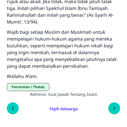
rujuk atau akad. Jika tidak, maka tidak jatuh talak
tiga. Inilah pilihan Syaikhul Islam Ibnu Taimiyah
Rahimahullah
dan inilah yang benar.” (As-Syarh Al-
Mumti’, 13/94).
Wajib bagi setiap Muslim dan Muslimah untuk
mempelajari hukum-hukum agama yang mereka
butuhkan, seperti mempelajari hukum nikah bagi
yang ingin menikah, termasuk di dalamnya
mengetahui apa yang menyebabkan jatuhnya talak
yang dapat membatalkan pernikahan.
Wallahu A’lam.
Perceraian / Thalaq
Refrensi
:
Soal Jawab Tentang Islam
Fiqih Keluarga