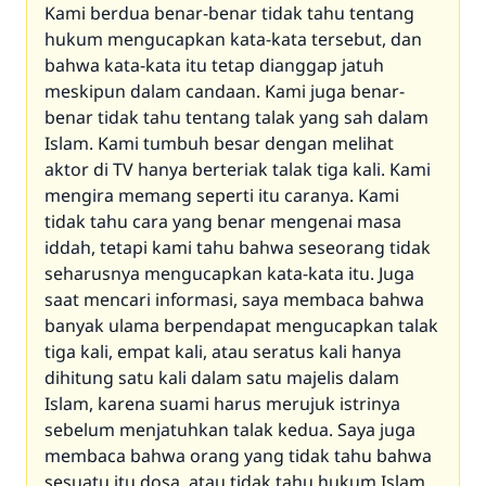
Kami berdua benar-benar tidak tahu tentang
hukum mengucapkan kata-kata tersebut, dan
bahwa kata-kata itu tetap dianggap jatuh
meskipun dalam candaan. Kami juga benar-
benar tidak tahu tentang talak yang sah dalam
Islam. Kami tumbuh besar dengan melihat
aktor di TV hanya berteriak talak tiga kali. Kami
mengira memang seperti itu caranya. Kami
tidak tahu cara yang benar mengenai masa
iddah, tetapi kami tahu bahwa seseorang tidak
seharusnya mengucapkan kata-kata itu. Juga
saat mencari informasi, saya membaca bahwa
banyak ulama berpendapat mengucapkan talak
tiga kali, empat kali, atau seratus kali hanya
dihitung satu kali dalam satu majelis dalam
Islam, karena suami harus merujuk istrinya
sebelum menjatuhkan talak kedua. Saya juga
membaca bahwa orang yang tidak tahu bahwa
sesuatu itu dosa, atau tidak tahu hukum Islam,