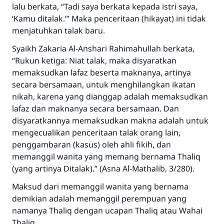
lalu berkata, “Tadi saya berkata kepada istri saya,
‘Kamu ditalak.’” Maka penceritaan (hikayat) ini tidak
menjatuhkan talak baru.
Syaikh Zakaria Al-Anshari
Rahimahullah
berkata,
“Rukun ketiga: Niat talak, maka disyaratkan
memaksudkan lafaz beserta maknanya, artinya
secara bersamaan, untuk menghilangkan ikatan
nikah, karena yang dianggap adalah memaksudkan
lafaz dan maknanya secara bersamaan. Dan
disyaratkannya memaksudkan makna adalah untuk
mengecualikan penceritaan talak orang lain,
penggambaran (kasus) oleh ahli fikih, dan
memanggil wanita yang memang bernama Thaliq
(yang artinya Ditalak).” (Asna Al-Mathalib, 3/280).
Maksud dari memanggil wanita yang bernama
demikian adalah memanggil perempuan yang
namanya Thaliq dengan ucapan Thaliq atau Wahai
Thaliq.