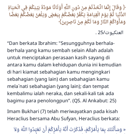
وَقَالَ إِنَّمَا اتَّخَذْتُمْ مِنْ دُونِ اللَّهِ أَوْثَانًا مَوَدَّةَ بَيْنِكُمْ فِي الْحَيَاةِ
الدُّنْيَا ثُمَّ يَوْمَ الْقِيَامَةِ يَكْفُرُ بَعْضُكُمْ بِبَعْضٍ وَيَلْعَنُ بَعْضُكُمْ بَعْضًا
وَمَأْوَاكُمُ النَّارُ وَمَا لَكُمْ مِنْ نَاصِرِينَ
العنكبوت/25 .
“Dan berkata Ibrahim: "Sesungguhnya berhala-
berhala yang kamu sembah selain Allah adalah
untuk menciptakan perasaan kasih sayang di
antara kamu dalam kehidupan dunia ini kemudian
di hari kiamat sebahagian kamu mengingkari
sebahagian (yang lain) dan sebahagian kamu
mela`nati sebahagian (yang lain); dan tempat
Jawaban no. 110845
kembalimu ialah neraka, dan sekali-kali tak ada
menyelamatkan pernikahan.
bagimu para penolongpun”. (QS. Al Ankabut: 25)
Imam Bukhari (7) telah meriwayatkan pada kisah
Bantu kami dalam memberikan jawaban untuk umat
Heraclius bersama Abu Sufyan, Heraclius berkata:
Rasulullah ﷺ bersabda
وَسَأَلْتُكَ بِمَا يَأْمُرُكُمْ، فَذَكَرْتَ أَنَّهُ يَأْمُرُكُمْ أَنْ تَعْبُدُوا اللَّهَ وَلاَ
"Siapa yang menunjukkan suatu kebaikan,