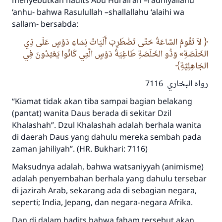
menyebutkan hadits Abu Hurairah –radhiyallahu
‘anhu- bahwa Rasulullah –shallallahu ‘alaihi wa
sallam- bersabda:
لاَ تَقُومُ السَّاعَةُ حَتَّى تَضْطَرِبَ أَلَيَاتُ نِسَاءِ دَوْسٍ عَلَى ذِي
الخَلَصَةِ» وَذُو الخَلَصَةِ طَاغِيَةُ دَوْسٍ الَّتِي كَانُوا يَعْبُدُونَ فِي
الجَاهِلِيَّةِ
رواه البخاري 7116
“Kiamat tidak akan tiba sampai bagian belakang
(pantat) wanita Daus berada di sekitar Dzil
Khalashah”. Dzul Khalashah adalah berhala wanita
di daerah Daus yang dahulu mereka sembah pada
zaman jahiliyah”. (HR. Bukhari: 7116)
Maksudnya adalah, bahwa watsaniyyah (animisme)
adalah penyembahan berhala yang dahulu tersebar
di jazirah Arab, sekarang ada di sebagian negara,
seperti; India, Jepang, dan negara-negara Afrika.
Dan di dalam hadits bahwa faham tersebut akan