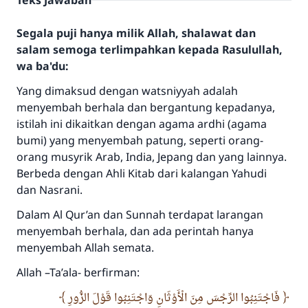
Teks Jawaban
Segala puji hanya milik Allah, shalawat dan
salam semoga terlimpahkan kepada Rasulullah,
wa ba'du:
Yang dimaksud dengan watsniyyah adalah
menyembah berhala dan bergantung kepadanya,
istilah ini dikaitkan dengan agama ardhi (agama
bumi) yang menyembah patung, seperti orang-
orang musyrik Arab, India, Jepang dan yang lainnya.
Berbeda dengan Ahli Kitab dari kalangan Yahudi
dan Nasrani.
Dalam Al Qur’an dan Sunnah terdapat larangan
menyembah berhala, dan ada perintah hanya
menyembah Allah semata.
Allah –Ta’ala- berfirman:
فَاجْتَنِبُوا الرِّجْسَ مِنَ الْأَوْثَانِ وَاجْتَنِبُوا قَوْلَ الزُّورِ