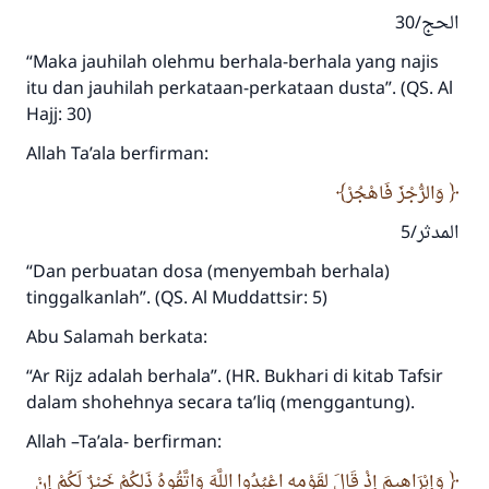
الحج/30
“Maka jauhilah olehmu berhala-berhala yang najis
itu dan jauhilah perkataan-perkataan dusta”. (QS. Al
Hajj: 30)
Allah Ta’ala berfirman:
وَالرُّجْزَ فَاهْجُرْ
المدثر/5
“Dan perbuatan dosa (menyembah berhala)
tinggalkanlah”. (QS. Al Muddattsir: 5)
Abu Salamah berkata:
“Ar Rijz adalah berhala”. (HR. Bukhari di kitab Tafsir
dalam shohehnya secara ta’liq (menggantung).
Allah –Ta’ala- berfirman:
وَإِبْرَاهِيمَ إِذْ قَالَ لِقَوْمِهِ اعْبُدُوا اللَّهَ وَاتَّقُوهُ ذَلِكُمْ خَيْرٌ لَكُمْ إِنْ