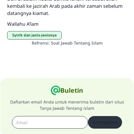
kembali ke jazirah Arab pada akhir zaman sebelum
datangnya kiamat.
Wallahu A’lam
Syirik dan jenis-jenisnya
Refrensi
:
Soal Jawab Tentang Islam
Buletin
Daftarkan email Anda untuk menerima buletin dari situs
Tanya Jawab Tentang islam
Berlangganan