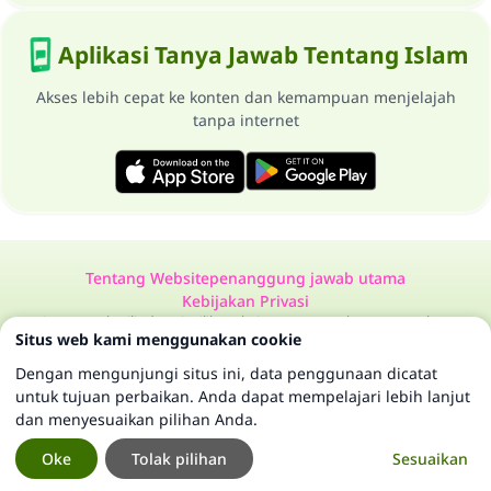
Aplikasi Tanya Jawab Tentang Islam
Akses lebih cepat ke konten dan kemampuan menjelajah
tanpa internet
Tentang Website
penanggung jawab utama
Kebijakan Privasi
Semua Hak Dilindungi Milik Website Tanya Jawab Tentang Islam
Situs web kami menggunakan cookie
1997-2025 ©
Dengan mengunjungi situs ini, data penggunaan dicatat
untuk tujuan perbaikan. Anda dapat mempelajari lebih lanjut
dan menyesuaikan pilihan Anda.
Oke
Tolak pilihan
Sesuaikan