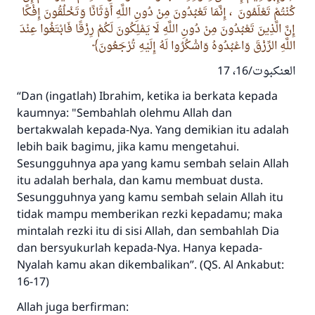
كُنْتُمْ تَعْلَمُونَ ، إِنَّمَا تَعْبُدُونَ مِنْ دُونِ اللَّهِ أَوْثَانًا وَتَخْلُقُونَ إِفْكًا
إِنَّ الَّذِينَ تَعْبُدُونَ مِنْ دُونِ اللَّهِ لَا يَمْلِكُونَ لَكُمْ رِزْقًا فَابْتَغُوا عِنْدَ
اللَّهِ الرِّزْقَ وَاعْبُدُوهُ وَاشْكُرُوا لَهُ إِلَيْهِ تُرْجَعُونَ
العنكبوت/16، 17
“Dan (ingatlah) Ibrahim, ketika ia berkata kepada
kaumnya: "Sembahlah olehmu Allah dan
bertakwalah kepada-Nya. Yang demikian itu adalah
lebih baik bagimu, jika kamu mengetahui.
Sesungguhnya apa yang kamu sembah selain Allah
itu adalah berhala, dan kamu membuat dusta.
Sesungguhnya yang kamu sembah selain Allah itu
tidak mampu memberikan rezki kepadamu; maka
mintalah rezki itu di sisi Allah, dan sembahlah Dia
dan bersyukurlah kepada-Nya. Hanya kepada-
Nyalah kamu akan dikembalikan”. (QS. Al Ankabut:
16-17)
Allah juga berfirman: