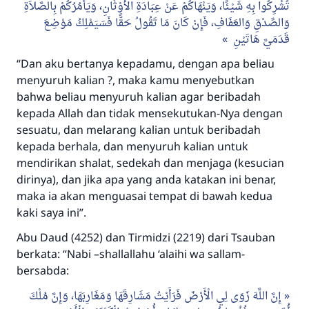
تُشْرِكُوا بِهِ شَيْئًا، وَيَنْهَاكُمْ عَنْ عِبَادَةِ الأَوْثَانِ، وَيَأْمُرُكُمْ بِالصَّلاَةِ
meka dia akan mendapatkan pahala yang
وَالصِّدْقِ وَالعَفَافِ، فَإِنْ كَانَ مَا تَقُولُ حَقًّا فَسَيَمْلِكُ مَوْضِعَ
sama dengan orang yang melakukannya"
قَدَمَيَّ هَاتَيْنِ
MUSLIM, 1893
“Dan aku bertanya kepadamu, dengan apa beliau
menyuruh kalian ?, maka kamu menyebutkan
bahwa beliau menyuruh kalian agar beribadah
Saham
kepada Allah dan tidak mensekutukan-Nya dengan
sesuatu, dan melarang kalian untuk beribadah
kepada berhala, dan menyuruh kalian untuk
mendirikan shalat, sedekah dan menjaga (kesucian
dirinya), dan jika apa yang anda katakan ini benar,
maka ia akan menguasai tempat di bawah kedua
kaki saya ini”.
Abu Daud (4252) dan Tirmidzi (2219) dari Tsauban
berkata: “Nabi –shallallahu ‘alaihi wa sallam-
bersabda:
إِنَّ اللَّهَ زَوَى لِي الْأَرْضَ فَرَأَيْتُ مَشَارِقَهَا وَمَغَارِبَهَا، وَإِنَّ مُلْكَ