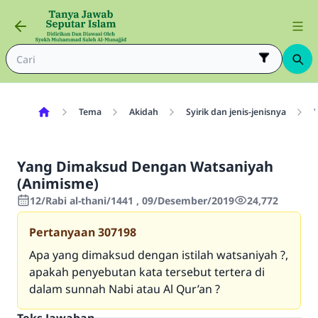
Tema
Akidah
Syirik dan jenis-jenisnya
Yang Dimaksud Dengan Watsaniyah
(Animisme)
12/Rabi al-thani/1441 , 09/Desember/2019
24,772
Pertanyaan
307198
Apa yang dimaksud dengan istilah watsaniyah ?,
apakah penyebutan kata tersebut tertera di
dalam sunnah Nabi atau Al Qur’an ?