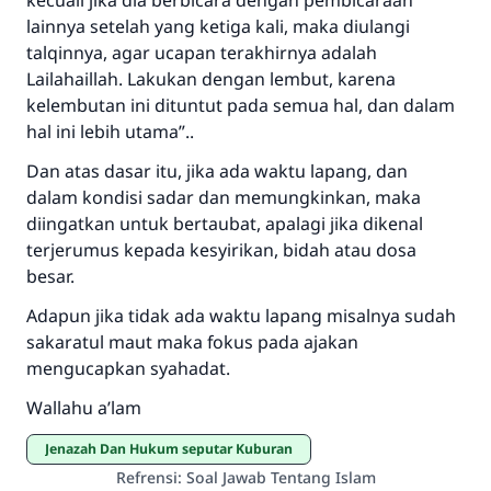
kecuali jika dia berbicara dengan pembicaraan
lainnya setelah yang ketiga kali, maka diulangi
talqinnya, agar ucapan terakhirnya adalah
Lailahaillah. Lakukan dengan lembut, karena
kelembutan ini dituntut pada semua hal, dan dalam
hal ini lebih utama”..
Dan atas dasar itu, jika ada waktu lapang, dan
dalam kondisi sadar dan memungkinkan, maka
diingatkan untuk bertaubat, apalagi jika dikenal
terjerumus kepada kesyirikan, bidah atau dosa
besar.
Adapun jika tidak ada waktu lapang misalnya sudah
sakaratul maut maka fokus pada ajakan
mengucapkan syahadat.
Wallahu a’lam
Jenazah Dan Hukum seputar Kuburan
Refrensi
:
Soal Jawab Tentang Islam