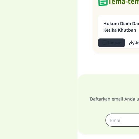
Tema-tem
Hukum Diam Dan 
Ketika Khutbah
Simpan
U
Daftarkan email Anda u