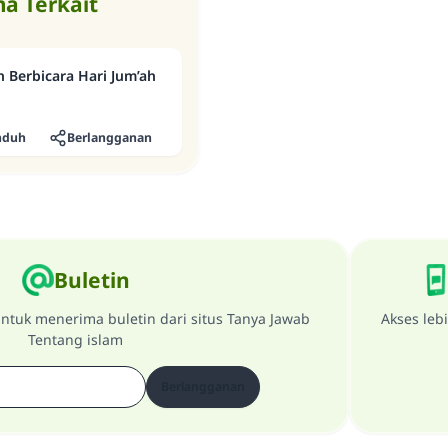
a Terkait
Berbicara Hari Jum’ah
nduh
Berlangganan
Buletin
ntuk menerima buletin dari situs Tanya Jawab
Akses leb
Tentang islam
Berlangganan