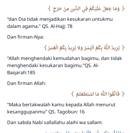
وَمَا جَعَلَ عَلَيْكُمْ فِي الدِّينِ مِنْ حَرَجٍ
“dan Dia tidak menjadikan kesukaran untukmu
dalam agama.” QS. Al-Hajj: 78
Dan firman-Nya:
يُرِيدُ اللَّهُ بِكُمُ الْيُسْرَ وَلا يُرِيدُ بِكُمُ الْعُسْرَ
“Allah menghendaki kemudahan bagimu, dan tidak
menghendaki kesukaran bagimu.”QS. Al-
Baqarah:185
Dan firman Allah:
فَاتَّقُوا اللَّهَ مَا اسْتَطَعْتُمْ
“Maka bertakwalah kamu kepada Allah menurut
kesanggupanmu” QS. Tagobun: 16
Dan sabda Nabi sallallahu alaihi wa sallam: