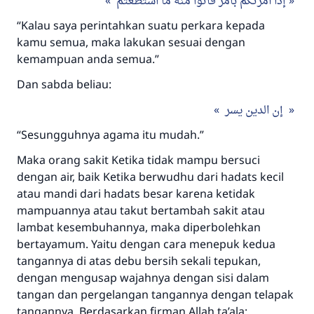
إذا أمرتكم بأمر فأتوا منه ما استطعتم
“Kalau saya perintahkan suatu perkara kepada
kamu semua, maka lakukan sesuai dengan
kemampuan anda semua.”
Dan sabda beliau:
إن الدين يسر
“Sesungguhnya agama itu mudah.”
Maka orang sakit Ketika tidak mampu bersuci
dengan air, baik Ketika berwudhu dari hadats kecil
atau mandi dari hadats besar karena ketidak
mampuannya atau takut bertambah sakit atau
lambat kesembuhannya, maka diperbolehkan
bertayamum. Yaitu dengan cara menepuk kedua
tangannya di atas debu bersih sekali tepukan,
dengan mengusap wajahnya dengan sisi dalam
tangan dan pergelangan tangannya dengan telapak
tangannya. Berdasarkan firman Allah ta’ala: