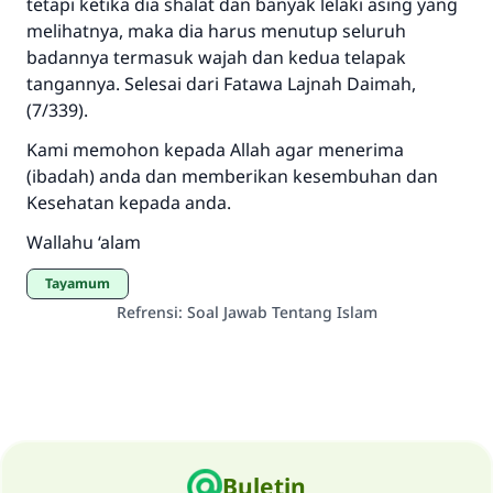
tetapi ketika dia shalat dan banyak lelaki asing yang
melihatnya, maka dia harus menutup seluruh
badannya termasuk wajah dan kedua telapak
tangannya. Selesai dari Fatawa Lajnah Daimah,
(7/339).
Kami memohon kepada Allah agar menerima
(ibadah) anda dan memberikan kesembuhan dan
Kesehatan kepada anda.
Wallahu ‘alam
Tayamum
Refrensi
:
Soal Jawab Tentang Islam
Buletin