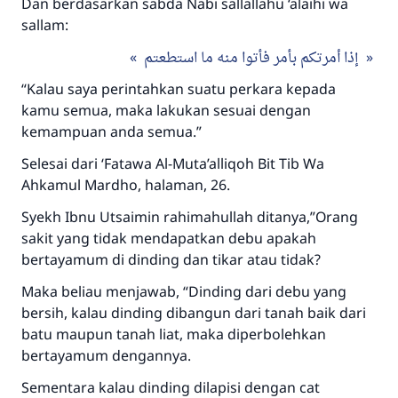
Dan berdasarkan sabda Nabi sallallahu ‘alaihi wa
sallam:
إذا أمرتكم بأمر فأتوا منه ما استطعتم
“Kalau saya perintahkan suatu perkara kepada
kamu semua, maka lakukan sesuai dengan
kemampuan anda semua.”
Selesai dari ‘Fatawa Al-Muta’alliqoh Bit Tib Wa
Ahkamul Mardho, halaman, 26.
Syekh Ibnu Utsaimin rahimahullah ditanya,”Orang
sakit yang tidak mendapatkan debu apakah
bertayamum di dinding dan tikar atau tidak?
Maka beliau menjawab, “Dinding dari debu yang
bersih, kalau dinding dibangun dari tanah baik dari
batu maupun tanah liat, maka diperbolehkan
bertayamum dengannya.
Sementara kalau dinding dilapisi dengan cat