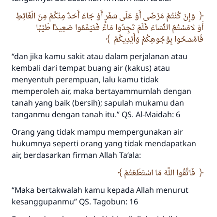
وَإِنْ كُنْتُمْ مَرْضَى أَوْ عَلَى سَفَرٍ أَوْ جَاءَ أَحَدٌ مِنْكُمْ مِنَ الْغَائِطِ
أَوْ لامَسْتُمُ النِّسَاءَ فَلَمْ تَجِدُوا مَاءً فَتَيَمَّمُوا صَعِيدًا طَيِّبًا
فَامْسَحُوا بِوُجُوهِكُمْ وَأَيْدِيكُمْ
“dan jika kamu sakit atau dalam perjalanan atau
kembali dari tempat buang air (kakus) atau
Jawaban no. 110845
menyentuh perempuan, lalu kamu tidak
menyelamatkan pernikahan.
memperoleh air, maka bertayammumlah dengan
tanah yang baik (bersih); sapulah mukamu dan
Bantu kami dalam memberikan jawaban untuk umat
tanganmu dengan tanah itu.” QS. Al-Maidah: 6
Rasulullah ﷺ bersabda
Orang yang tidak mampu mempergunakan air
"Siapa yang menunjukkan suatu kebaikan,
hukumnya seperti orang yang tidak mendapatkan
meka dia akan mendapatkan pahala yang
air, berdasarkan firman Allah Ta’ala:
sama dengan orang yang melakukannya"
فَاتَّقُوا اللَّهَ مَا اسْتَطَعْتُمْ
MUSLIM, 1893
“Maka bertakwalah kamu kepada Allah menurut
kesanggupanmu” QS. Tagobun: 16
Saham