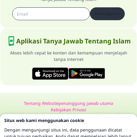
Berlangganan
Aplikasi Tanya Jawab Tentang Islam
Akses lebih cepat ke konten dan kemampuan menjelajah
tanpa internet
Tentang Website
penanggung jawab utama
Kebijakan Privasi
Semua Hak Dilindungi Milik Website Tanya Jawab Tentang Islam
Situs web kami menggunakan cookie
1997-2025 ©
Dengan mengunjungi situs ini, data penggunaan dicatat
untuk tujuan perbaikan. Anda dapat mempelajari lebih lanjut