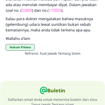
ada atau menolak membayar diyat. Dalam jawaban
soal no. (
52809
) dan no.(
175020
).
Kalau para dokter mengatakan bahwa masuknya
(gelembung) udara lewat suntikan bukan sebab
kematiannya, maka anda tidak terkena apa-apa.
Wallahu a’lam
Hukum Pidana
Refrensi
:
Soal Jawab Tentang Islam
Buletin
Daftarkan email Anda untuk menerima buletin dari situs
Tanya Jawab Tentang islam