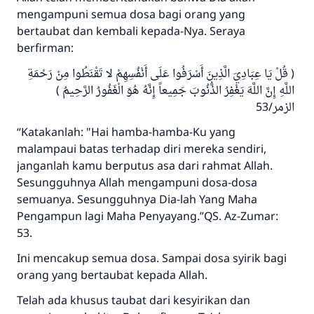
mengampuni semua dosa bagi orang yang
bertaubat dan kembali kepada-Nya. Seraya
berfirman:
( قُلْ يَا عِبَادِيَ الَّذِينَ أَسْرَفُوا عَلَى أَنْفُسِهِمْ لا تَقْنَطُوا مِنْ رَحْمَةِ
اللَّهِ إِنَّ اللَّهَ يَغْفِرُ الذُّنُوبَ جَمِيعاً إِنَّهُ هُوَ الْغَفُورُ الرَّحِيمُ )
الزمر/53
“Katakanlah: "Hai hamba-hamba-Ku yang
malampaui batas terhadap diri mereka sendiri,
janganlah kamu berputus asa dari rahmat Allah.
Sesungguhnya Allah mengampuni dosa-dosa
semuanya. Sesungguhnya Dia-lah Yang Maha
Pengampun lagi Maha Penyayang.”QS. Az-Zumar:
53.
Ini mencakup semua dosa. Sampai dosa syirik bagi
orang yang bertaubat kepada Allah.
Telah ada khusus taubat dari kesyirikan dan