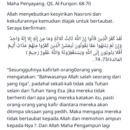
Maha Penyayang. QS. Al-Furqon: 68-70
Allah menyebutkan kesyirikan Nasroni dan
kekufurannya kemudian diajak untuk bertaubat.
Seraya berfirman:
لَقَدْ كَفَرَ الَّذِينَ قَالُوا إِنَّ اللَّهَ ثَالِثُ ثَلاثَةٍ وَمَا مِنْ إِلَهٍ إِلا إِلَهٌ وَاحِدٌ
وَإِنْ لَمْ يَنْتَهُوا عَمَّا يَقُولُونَ لَيَمَسَّنَّ الَّذِينَ كَفَرُوا مِنْهُمْ عَذَابٌ أَلِيمٌ
أَفَلا يَتُوبُونَ إِلَى اللَّهِ وَيَسْتَغْفِرُونَهُ وَاللَّهُ غَفُورٌ رَحِيمٌ )
المائدة/73، 74 .
“Sesungguhnya kafirlah orang0orang yang
mengatakan: "Bahwasanya Allah salah seorang dari
yang tiga", padahal sekali-kali tidak ada Tuhan
selain dari Tuhan Yang Esa. Jika mereka tidak
berhenti dari apa yang mereka katakan itu, pasti
orang-orang yang kafir diantara mereka akan
ditimpa siksaan yang pedih. Maka mengapa mereka
tidak bertaubat kepada Allah dan memohon ampun
kepada-Nya ?. Dan Allah Maha Pengampun lagi