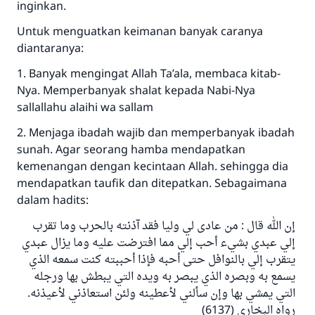
inginkan.
Untuk menguatkan keimanan banyak caranya
diantaranya:
1. Banyak mengingat Allah Ta’ala, membaca kitab-
Nya. Memperbanyak shalat kepada Nabi-Nya
sallallahu alaihi wa sallam
2. Menjaga ibadah wajib dan memperbanyak ibadah
sunah. Agar seorang hamba mendapatkan
kemenangan dengan kecintaan Allah. sehingga dia
mendapatkan taufik dan ditepatkan. Sebagaimana
dalam hadits:
إن الله قال : من عادى لي وليا فقد آذنته بالحرب وما تقرب
إلي عبدي بشيء أحب إلي مما افترضت عليه وما يزال عبدي
يتقرب إلي بالنوافل حتى أحبه فإذا أحببته كنت سمعه الذي
يسمع به وبصره الذي يبصر به ويده التي يبطش بها ورجله
التي يمشي بها وإن سألني لأعطينه ولئن استعاذني لأعيذنه.
رواه البخارى (6137)