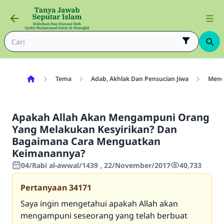
Tema
Adab, Akhlak Dan Pensucian Jiwa
Menci
Apakah Allah Akan Mengampuni Orang
Yang Melakukan Kesyirikan? Dan
Bagaimana Cara Menguatkan
Keimanannya?
04/Rabi al-awwal/1439 , 22/November/2017
40,733
Pertanyaan
34171
Saya ingin mengetahui apakah Allah akan
mengampuni seseorang yang telah berbuat