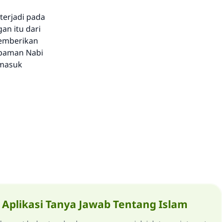
terjadi pada
an itu dari
memberikan
 paman Nabi
rmasuk
Aplikasi Tanya Jawab Tentang Islam