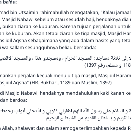
a ba'du:
d bin Utsaimin rahimahullah mengatakan, "Kalau jamaah 
 Masjid Nabawi sebelum atau sesudah haji, hendaknya dia n
, bukan ziarah ke kuburan. Karena tujuan perjalanan untu
h ke kuburan. Akan tetapi ziarah ke tiga masjid, Masjid Ha
sjidil Aqsha sebagaimana yang ada dalam hasits yang teta
ihi wa sallam sesungguhnya beliau bersabda:
لا إلى ثلاثة مساجد : المسجد الحرام ، ومسجدي هذا ، والمسجد الاقصى 
nankan perjalan kecuali menuju tiga masjid, Masjidil Haram
jidil Aqsha" (HR. Bukhari, 1189 dan Muslim, 1397)
 di Masjid Nabawi, hendaknya mendahulukan kaki kanan ke
dan berdoa:
ة و السلام على رسول الله اللهم اغفرلي ذنوبي و افتحلي أبواب رحمتك 
الكريم و بسلطان القديم من الشيطان الرجيم
Allah, shalawat dan salam semoga terlimpahkan kepada Ra