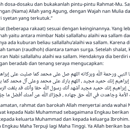
ah dosa-dosaku dan bukakanlah pintu-pintu Rahmat-Mu. Sa
ngan (Nama) Allah yang Agung, dengan Wajah nan Mulia d
i syetan yang terkutuk.”
at (beberapa rakaat) sesuai dengan keinginannya. Yang le
hah yaitu antara mimbar Nabi sallallahu alaihi wa sallam 
ya ada kuburan beliau sallallahu’alaihi wa sallam. Karena d
h taman (raudhoh) diantara taman surga. Setelah shalat, k
ran Nabi sallallahu alaihi wa sallam. Hendaknya dia berdiri
ngan beradab dan tenang seraya mengucapkan:
ا النبي ورحمة الله وبركاته اللهم صل على محمد كما صليت على إبرا
براهيم إنك حميد مجيد , اللهم بارك على محمد وعلى آل محمد كما ب
 إبراهيم إنك حميد مجيد أشهد أنك رسول الله حقا وأنك قد بلغت الرس
 الأمة وجاهدت في الله حق جهاده , فجزاك الله عن أمتك أفضل ما جز
amatan, rahmat dan barokah Allah menyertai anda wahai Na
awat kepada Nabi Muhammad sebagaimana Engkau berikan
kepada keluarta Muhammad dan kepada keluarga Ibrohim.
Engkau Maha Terpuji lagi Maha Tinggi. Ya Allah berikan b