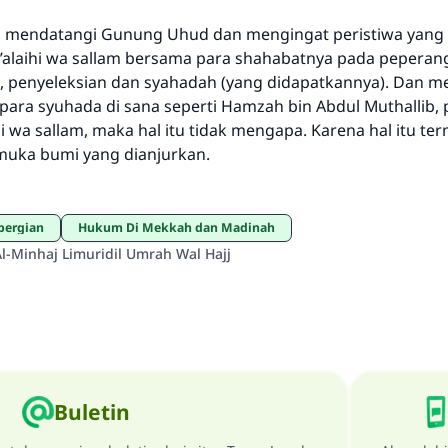
in mendatangi Gunung Uhud dan mengingat peristiwa yang 
u’alaihi wa sallam bersama para shahabatnya pada peperang
ian, penyeleksian dan syahadah (yang didapatkannya). Dan 
para syuhada di sana seperti Hamzah bin Abdul Muthallib,
ihi wa sallam, maka hal itu tidak mengapa. Karena hal itu te
 muka bumi yang dianjurkan.
pergian
Hukum Di Mekkah dan Madinah
Al-Minhaj Limuridil Umrah Wal Hajj
Buletin