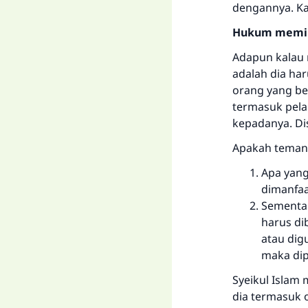
dengannya. Ka
Hukum memin
Adapun kalau
adalah dia ha
orang yang be
termasuk pela
kepadanya. Di
Apakah teman 
Apa yang
dimanfa
Sementar
harus di
atau dig
maka di
Syeikul Islam
dia termasuk 