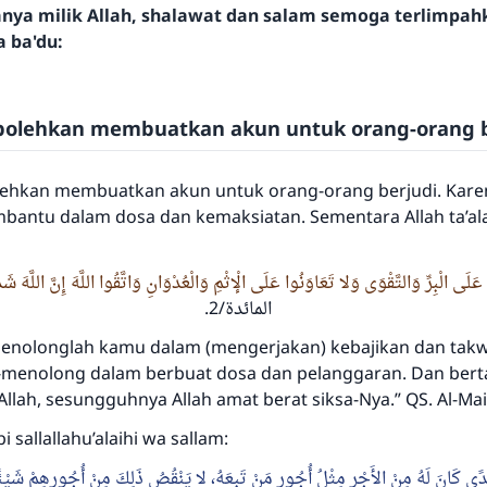
hanya milik Allah, shalawat dan salam semoga terlimpa
a ba'du:
rbolehkan membuatkan akun untuk orang-orang b
lehkan membuatkan akun untuk orang-orang berjudi. Karen
antu dalam dosa dan kemaksiatan. Sementara Allah ta’ala
َلَى الْبِرِّ وَالتَّقْوَى وَلا تَعَاوَنُوا عَلَى الْإثْمِ وَالْعُدْوَانِ وَاتَّقُوا اللَّهَ إِنَّ اللَّهَ شَ
.
المائدة/2
enolonglah kamu dalam (mengerjakan) kebajikan dan takw
-menolong dalam berbuat dosa dan pelanggaran. Dan ber
lah, sesungguhnya Allah amat berat siksa-Nya.” QS. Al-Mai
Jawaban no. 110845 menyelamatkan
 sallallahu’alaihi wa sallam:
pernikahan.
ى كَانَ لَهُ مِنْ الأَجْرِ مِثْلُ أُجُورِ مَنْ تَبِعَهُ، لا يَنْقُصُ ذَلِكَ مِنْ أُجُورِهِمْ شَيْئً