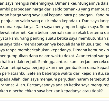
an saya mengisi rekeningnya. Dimana keuntungannya dalam
 ambil perbedaan harga dari saldo temanku yang membua
gan harga yang saya jual kepada para pelanggan. Yang p
ai penjualan saldo yang dikirimkan kepadaku. Dan saya lan
n dana kepadanya. Dan saya menyimpan bagian saya. Sem
ni lewat internet. Kami belum pernah sama sekali bertemu d
yata kami. Yang penting suatu ketika saya membutuhkan 
a saya tidak mendapatkannya kecuali dana khusus tadi. M
ya tanpa memberitahukan kepadanya. Dimana kemungkin
mengumpulkan dana dalam waktu dekat. Akan tetapi sanga
hal itu tidak terjadi. Sehingga antara kami terjadi percek
. Akan tetapi saya berjanji akan mengembalikan dana kepad
 perkataanku. Setelah beberapa waktu dari kejadian itu, s
epada Allah, dan saya menjauhi perjudian haram tersebut 
 rahmat Allah. Pertanyaannya adalah ketika saya mengum
pakah diperbolehkan saya berikan kepadanya atau tidak?