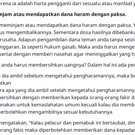
rena ia adalah harta pengganti dari sesuatu atau manfaat
jam atau mendapatkan dana haram dengan paksa.
 meminjam atau mendapatkan dana haram dengan paksa.
rus mengembalikannya. Sementara dosa hasilnya dibebank
rusaha. Adapun pengambilan dana teman anda tanpa seizi
nggaran. Ia seperti hukum gasab. Maka anda harus meng
sertai dengan memberi nasehat agar meninggalkan yang 
anda harus membersihkan uangnya? Dalam hal ini ada per
 dia ambil sebelum mengetahui pengharamannya, maka b
atkan
a apa yang dia ambil setelah mengetahui pengharamanny
bersihkan dengan memberikan kepada orang-orang fakir d
unakan untuk kemaslahatan umum kecuali kalau dia memb
perbolehkan mengambilnya sesuai kebutuhannya.
 mengatakan, “Kalau pelacur dan pemabuk ini bertaubat, d
orang fakir, maka diperbolehkan memberikan dana kepada