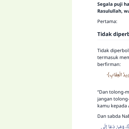
Segala puji 
Rasulullah, w
Pertama:
Tidak dipe
Tidak diperbo
termasuk memb
berfirman:
دِيدُ الْعِقَابِ
“Dan tolong-m
jangan tolong
kamu kepada Al
Dan sabda Nabi
ا، وَمَنْ دَعَا إِلَى