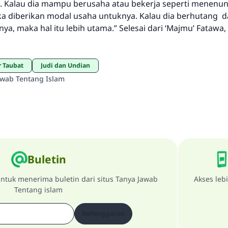
 Kalau dia mampu berusaha atau bekerja seperti menenun
a diberikan modal usaha untuknya. Kalau dia berhutang d
a, maka hal itu lebih utama.” Selesai dari ‘Majmu’ Fatawa, 
r Taubat
Judi dan Undian
awab Tentang Islam
Buletin
ntuk menerima buletin dari situs Tanya Jawab
Akses leb
Tentang islam
Berlangganan