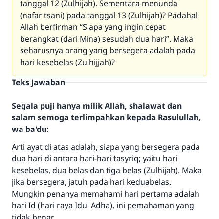
tanggal 12 (Zulhijah). Sementara menunda
(nafar tsani) pada tanggal 13 (Zulhijah)? Padahal
Allah berfirman “Siapa yang ingin cepat
berangkat (dari Mina) sesudah dua hari”. Maka
seharusnya orang yang bersegera adalah pada
hari kesebelas (Zulhijjah)?
Teks Jawaban
Segala puji hanya milik Allah, shalawat dan
salam semoga terlimpahkan kepada Rasulullah,
wa ba'du:
Arti ayat di atas adalah, siapa yang bersegera pada
dua hari di antara hari-hari tasyriq; yaitu hari
kesebelas, dua belas dan tiga belas (Zulhijah). Maka
jika bersegera, jatuh pada hari keduabelas.
Mungkin penanya memahami hari pertama adalah
hari Id (hari raya Idul Adha), ini pemahaman yang
tidak benar.