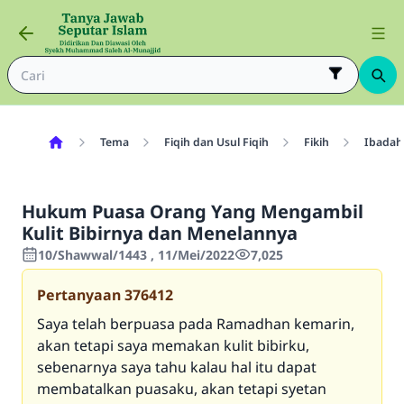
Tema
Fiqih dan Usul Fiqih
Fikih
Ibadah
Hukum Puasa Orang Yang Mengambil
Kulit Bibirnya dan Menelannya
10/Shawwal/1443 , 11/Mei/2022
7,025
Pertanyaan
376412
Saya telah berpuasa pada Ramadhan kemarin,
akan tetapi saya memakan kulit bibirku,
sebenarnya saya tahu kalau hal itu dapat
membatalkan puasaku, akan tetapi syetan