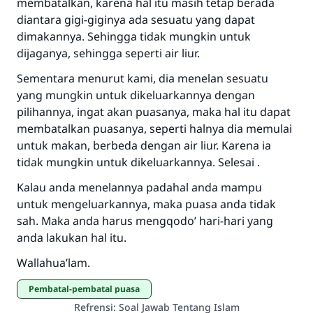
membatalkan, karena hal itu masih tetap berada
diantara gigi-giginya ada sesuatu yang dapat
dimakannya. Sehingga tidak mungkin untuk
Saham
dijaganya, sehingga seperti air liur.
Sementara menurut kami, dia menelan sesuatu
yang mungkin untuk dikeluarkannya dengan
pilihannya, ingat akan puasanya, maka hal itu dapat
membatalkan puasanya, seperti halnya dia memulai
untuk makan, berbeda dengan air liur. Karena ia
tidak mungkin untuk dikeluarkannya. Selesai .
Kalau anda menelannya padahal anda mampu
untuk mengeluarkannya, maka puasa anda tidak
sah. Maka anda harus mengqodo’ hari-hari yang
anda lakukan hal itu.
Wallahua’lam.
pembatal-pembatal puasa
Refrensi
:
Soal Jawab Tentang Islam