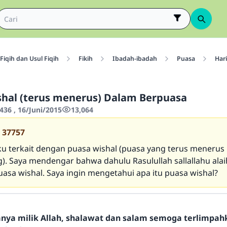
Fiqih dan Usul Fiqih
Fikih
Ibadah-ibadah
Puasa
Har
hal (terus menerus) Dalam Berpuasa
436 , 16/Juni/2015
13,064
37757
u terkait dengan puasa wishal (puasa yang terus menerus
. Saya mendengar bahwa dahulu Rasulullah sallallahu alai
uasa wishal. Saya ingin mengetahui apa itu puasa wishal?
hanya milik Allah, shalawat dan salam semoga terlimpa