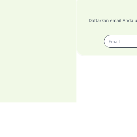
Daftarkan email Anda u