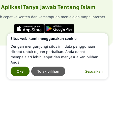
Aplikasi Tanya Jawab Tentang Islam
ih cepat ke konten dan kemampuan menjelajah tanpa internet
Situs web kami menggunakan cookie
Dengan mengunjungi situs ini, data penggunaan
dicatat untuk tujuan perbaikan. Anda dapat
mempelajari lebih lanjut dan menyesuaikan pilihan
Anda.
Oke
Tolak pilihan
Sesuaikan
©