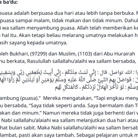
a ba'du:
puasa adalah berpuasa dua hari atau lebih tanpa berbuka
uasa sampai malam, tidak makan dan tidak minum. Dahul
aihi wa sallam menyambung puasa. Allah telah memberikan k
hal itu. Akan tetapi beliau melarang umatnya melakukan ha
asih sayang kepada umatnya.
leh Bukhari, (97299) dan Muslim, (1103) dari Abu Hurairah
hu berkata, Rasulullah sallallahu’alaihi wa sallam bersabda,
 : انك تواصل. قال : إِنِّي لَسْتُ مِثْلَكُمْ ، إِنِّي أَبِيتُ يُطْعِمُنِي رَبِّي وَيَسْقِينِي .
Jawaban no. 110845 menyelamatkan
 فَوَاصَلَ بِهِمْ النَّبِيُّ صَلَّى اللَّهُ عَلَيْهِ وَسَلَّمَ يَوْمَيْنِ أَوْ لَيْلَتَيْنِ ثُمَّ رَأَوْا الْهِل
pernikahan.
سَلَّمَ : لَوْ تَأَخَّرَ الْهِلالُ لَزِدْتُكُمْ ، كَالْمُنَكِّلِ لَهُم
ambung (puasa).” Mereka mengatakan, “Tapi engkau me
Bantu kami dalam memberikan jawaban untuk umat
iau bersabda, “Saya tidak seperti anda. Saya bermalam dan
Rasulullah ﷺ bersabda
an dan minum.” Namun mereka tidak juga berhenti dari w
"Siapa yang menunjukkan suatu kebaikan, meka dia akan
Nabi sallallahu’alaiahi wa sallam melanjutkan dua hari at
mendapatkan pahala yang sama dengan orang yang
hat bulan sabit. Maka Nabi salallahu’alaihi wa sallam bersab
melakukannya"
rlambat, pasti akan saya tambah. Sebagai pelajaran untuk m