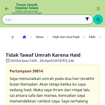
Tema
Fiqih dan Usul Fiqih
Fikih
Tidak Tawaf Umrah Karena Haid
10/Sha'ban/1439 , 26/April/2018
5,246
Pertanyaan
39814
Saya menunaikan umrah pada dua hari terakhir
bulan Ramadan. Akan tetapi ketika itu saya
sedang haid. Maka saya ihram dari miqat lalu
sai antara safa dan marwa, kemudian saya
memendekkan rambut saya. Saya terhalang