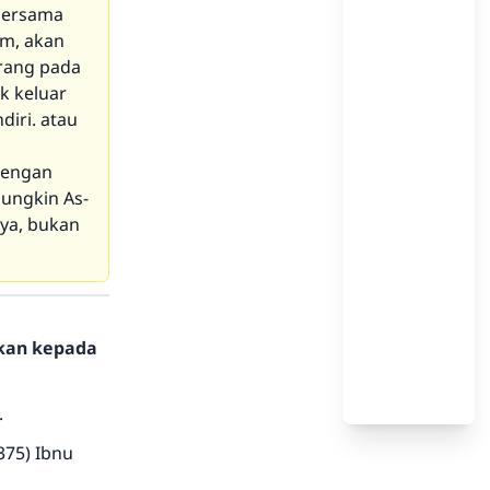
 bersama
m, akan
orang pada
k keluar
iri. atau
dengan
mungkin As-
sya, bukan
hkan kepada
.
375) Ibnu