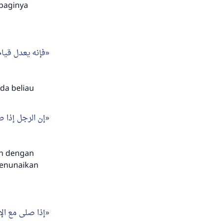
 baginya
فإنه يعدل قيام
da beliau
إن الرجل إذا ص
ah dengan
menunaikan
إذا صلى مع ا